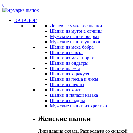
0
КАТАЛОГ
Дешевые мужские шапки
Шапки из мутона овчины
Мужские шапки боярки
Мужские шапки ушанки
Шапки из меха бобра
Шапки из енота
Шапки из меха норки
Шапки из ондатры
Шапки шлемы
Шапки из каракуля
Шапки из песца и лисы
Шапки из нерпы
Шапки из кожи
Шапки и папахи казака
Шапки из выдры
Мужские шапки из кролика
Женские шапки
Ликвидация склада. Распродажа со скидкой