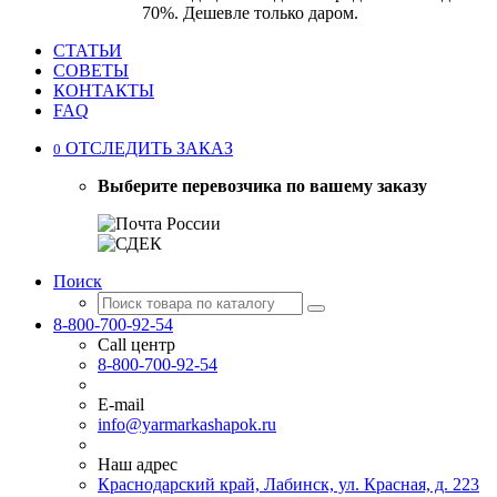
70%. Дешевле только даром.
СТАТЬИ
СОВЕТЫ
КОНТАКТЫ
FAQ
ОТСЛЕДИТЬ ЗАКАЗ
0
Выберите перевозчика по вашему заказу
Поиск
8-800-700-92-54
Call центр
8-800-700-92-54
E-mail
info@yarmarkashapok.ru
Наш адрес
Краснодарский край, Лабинск, ул. Красная, д. 223