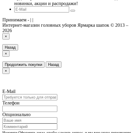
новинки, акции и распродажи!
Принимаем -
|
|
Интернет-магазин головных уборов Ярмарка шапок © 2013 –
2026
×
Назад
×
Продолжить покупки
Назад
×
E-Mail
Телефон
Опционально
Нажмите Оформить заказ, чтобы сделать запрос, и мы вам скоро перезвоним