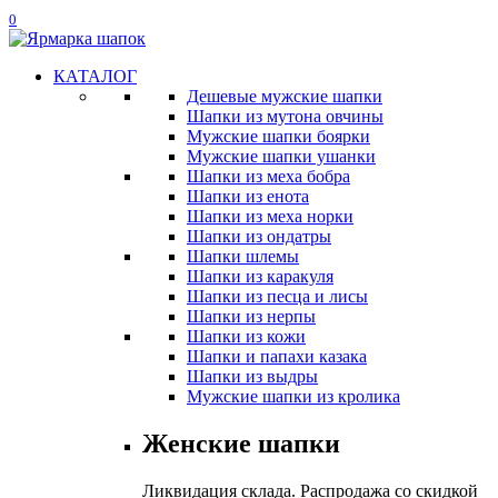
0
КАТАЛОГ
Дешевые мужские шапки
Шапки из мутона овчины
Мужские шапки боярки
Мужские шапки ушанки
Шапки из меха бобра
Шапки из енота
Шапки из меха норки
Шапки из ондатры
Шапки шлемы
Шапки из каракуля
Шапки из песца и лисы
Шапки из нерпы
Шапки из кожи
Шапки и папахи казака
Шапки из выдры
Мужские шапки из кролика
Женские шапки
Ликвидация склада. Распродажа со скидкой