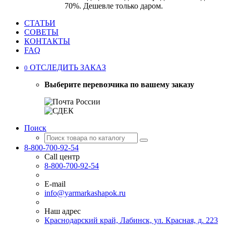
70%. Дешевле только даром.
СТАТЬИ
СОВЕТЫ
КОНТАКТЫ
FAQ
ОТСЛЕДИТЬ ЗАКАЗ
0
Выберите перевозчика по вашему заказу
Поиск
8-800-700-92-54
Call центр
8-800-700-92-54
E-mail
info@yarmarkashapok.ru
Наш адрес
Краснодарский край, Лабинск, ул. Красная, д. 223