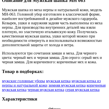
Описание для Мужская шапка МН 063
Мужская шапка из меха нерпы и натуральной кожи, модель
МН-063. Головной убор изготовлен в классической форме,
наиболее востребованной в дизайне мужского гардероба.
Козырек, ушки и наружняя задняя часть выполнены из меха
нерпы. Для производства внутренних деталей мы взяли
плотную, но эластичную итальянскую кожу. Получилась
качественная мужская шапка, ушки которой можно при
необходимости отвернуть и воспользоваться возможностью
дополнительной защиты от холода и ветра.
Используются три сочетания замши и меха. Для черного
цвета: черный мех и черная замша. Для серого: серый мех и
черная замша. Для коричневого: коричневые мех и кожа.
Товар в подборках:
мужские головные уборы
мужская кепка
мужская кепка из
нерпы и натуральной кожи
зимняя мужская кепка
коричневая
мужская кепка
черная мужская кепка
серая мужская кепка
Характеристики