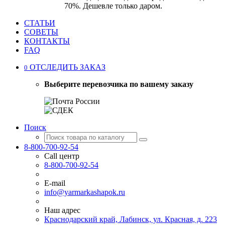
70%. Дешевле только даром.
СТАТЬИ
СОВЕТЫ
КОНТАКТЫ
FAQ
ОТСЛЕДИТЬ ЗАКАЗ
0
Выберите перевозчика по вашему заказу
Поиск
8-800-700-92-54
Call центр
8-800-700-92-54
E-mail
info@yarmarkashapok.ru
Наш адрес
Краснодарский край, Лабинск, ул. Красная, д. 223