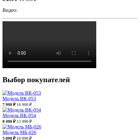
Видео:
Выбор покупателей
Модель ВК-053
7 990 ₽
16 900 ₽
Модель ВК-054
8 490 ₽
13 990 ₽
Модель МБ-026
5 090 ₽
10 990 ₽