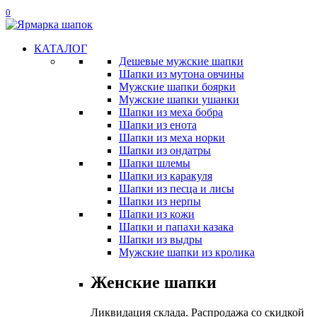
0
КАТАЛОГ
Дешевые мужские шапки
Шапки из мутона овчины
Мужские шапки боярки
Мужские шапки ушанки
Шапки из меха бобра
Шапки из енота
Шапки из меха норки
Шапки из ондатры
Шапки шлемы
Шапки из каракуля
Шапки из песца и лисы
Шапки из нерпы
Шапки из кожи
Шапки и папахи казака
Шапки из выдры
Мужские шапки из кролика
Женские шапки
Ликвидация склада. Распродажа со скидкой