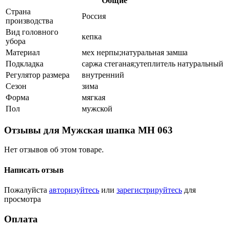
Общие
Страна
Россия
производства
Вид головного
кепка
убора
Материал
мех нерпы;натуральная замша
Подкладка
саржа стеганая;утеплитель натуральный
Регулятор размера
внутренний
Сезон
зима
Форма
мягкая
Пол
мужской
Отзывы для Мужская шапка МН 063
Нет отзывов об этом товаре.
Написать отзыв
Пожалуйста
авторизуйтесь
или
зарегистрируйтесь
для
просмотра
Оплата