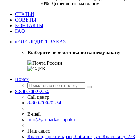
70%. Дешевле только даром.
СТАТЬИ
СОВЕТЫ
КОНТАКТЫ
FAQ
ОТСЛЕДИТЬ ЗАКАЗ
0
Выберите перевозчика по вашему заказу
Поиск
8-800-700-92-54
Call центр
8-800-700-92-54
E-mail
info@yarmarkashapok.ru
Наш адрес
Краснодарский край, Лабинск, ул. Красная, д. 223