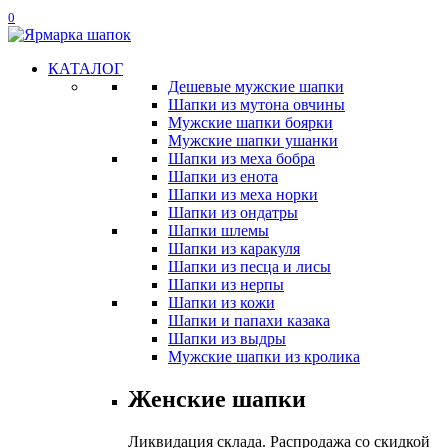
0
КАТАЛОГ
Дешевые мужские шапки
Шапки из мутона овчины
Мужские шапки боярки
Мужские шапки ушанки
Шапки из меха бобра
Шапки из енота
Шапки из меха норки
Шапки из ондатры
Шапки шлемы
Шапки из каракуля
Шапки из песца и лисы
Шапки из нерпы
Шапки из кожи
Шапки и папахи казака
Шапки из выдры
Мужские шапки из кролика
Женские шапки
Ликвидация склада. Распродажа со скидкой