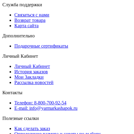
Служба поддержки
Связаться с нами
Возврат товара
Карта сайта
Дополнительно
Подарочные сертификаты
Личный Кабинет
Личный Кабинет
История заказов
Мои Закладки
Рассылка новостей
Контакты
Телефон: 8-800-700-92-54
E-mail: info@yarmarkashapok.ru
Полезные ссылки
Как сделать заказ
Определение размера и советы по выбору