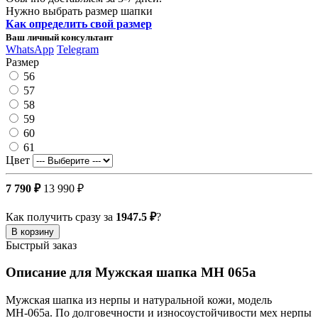
Нужно выбрать размер шапки
Как определить свой размер
Ваш личный консультант
WhatsApp
Telegram
Размер
56
57
58
59
60
61
Цвет
7 790 ₽
13 990 ₽
Как получить сразу за
1947.5 ₽
?
В корзину
Быстрый заказ
Описание для Мужская шапка МН 065а
Мужская шапка из нерпы и натуральной кожи, модель
МН-065а. По долговечности и износоустойчивости мех нерпы