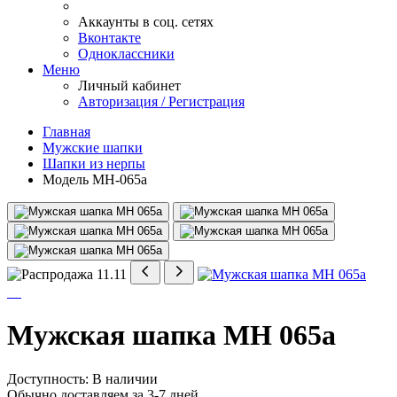
Аккаунты в соц. сетях
Вконтакте
Одноклассники
Меню
Личный кабинет
Авторизация / Регистрация
Главная
Мужские шапки
Шапки из нерпы
Модель МН-065а
Мужская шапка МН 065а
Доступность: В наличии
Обычно доставляем за 3-7 дней.