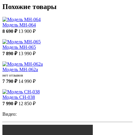
Похожие товары
Модель МН-064
8 690 ₽
13 900 ₽
Модель МН-065
7 890 ₽
13 990 ₽
Модель МН-062а
нет отзывов
7 790 ₽
14 990 ₽
Модель СН-038
7 990 ₽
12 850 ₽
Видео: