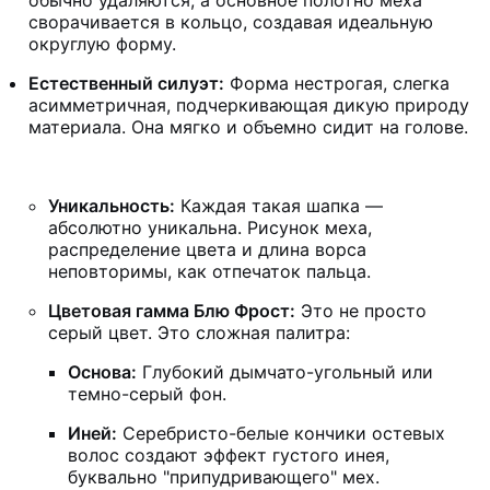
обычно удаляются, а основное полотно меха
сворачивается в кольцо, создавая идеальную
округлую форму.
Естественный силуэт:
Форма нестрогая, слегка
асимметричная, подчеркивающая дикую природу
материала. Она мягко и объемно сидит на голове.
Уникальность:
Каждая такая шапка —
абсолютно уникальна. Рисунок меха,
распределение цвета и длина ворса
неповторимы, как отпечаток пальца.
Цветовая гамма Блю Фрост:
Это не просто
серый цвет. Это сложная палитра:
Основа:
Глубокий дымчато-угольный или
темно-серый фон.
Иней:
Серебристо-белые кончики остевых
волос создают эффект густого инея,
буквально "припудривающего" мех.