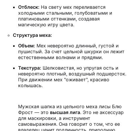
Отблеск:
На свету мех переливается
холодными стальными, голубоватыми и
платиновыми оттенками, создавая
магическую игру цвета.
Структура меха:
Объем:
Мех невероятно длинный, густой и
пушистый. За счет цельной шкурки он лежит
естественными волнами и прядями.
Текстура:
Шелковистая, но упругая ость и
невероятно плотный, воздушный подшерсток.
При движении мех "оживает", красиво
колышась.
Мужская шапка из цельного меха лисы Блю
Фрост — это
высшая лига
. Это не аксессуар
для маскировки, а инструмент
самовыражения. Она говорит о том, что ее
владелец ценит подлинность, природную