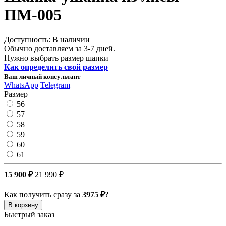
ПМ-005
Доступность: В наличии
Обычно доставляем за 3-7 дней.
Нужно выбрать размер шапки
Как определить свой размер
Ваш личный консультант
WhatsApp
Telegram
Размер
56
57
58
59
60
61
15 900 ₽
21 990 ₽
Как получить сразу за
3975 ₽
?
В корзину
Быстрый заказ