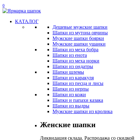
0
КАТАЛОГ
Дешевые мужские шапки
Шапки из мутона овчины
Мужские шапки боярки
Мужские шапки ушанки
Шапки из меха бобра
Шапки из енота
Шапки из меха норки
Шапки из ондатры
Шапки шлемы
Шапки из каракуля
Шапки из песца и лисы
Шапки из нерпы
Шапки из кожи
Шапки и папахи казака
Шапки из выдры
Мужские шапки из кролика
Женские шапки
Ликвидация склада. Распродажа со скидкой