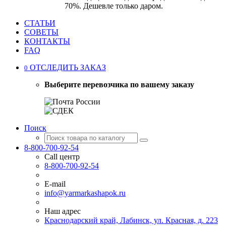
70%. Дешевле только даром.
СТАТЬИ
СОВЕТЫ
КОНТАКТЫ
FAQ
ОТСЛЕДИТЬ ЗАКАЗ
0
Выберите перевозчика по вашему заказу
Поиск
8-800-700-92-54
Call центр
8-800-700-92-54
E-mail
info@yarmarkashapok.ru
Наш адрес
Краснодарский край, Лабинск, ул. Красная, д. 223