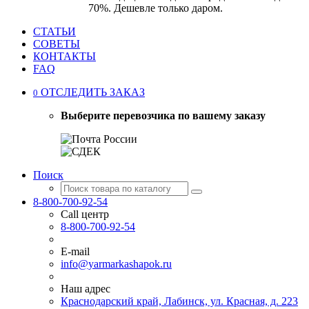
70%. Дешевле только даром.
СТАТЬИ
СОВЕТЫ
КОНТАКТЫ
FAQ
ОТСЛЕДИТЬ ЗАКАЗ
0
Выберите перевозчика по вашему заказу
Поиск
8-800-700-92-54
Call центр
8-800-700-92-54
E-mail
info@yarmarkashapok.ru
Наш адрес
Краснодарский край, Лабинск, ул. Красная, д. 223