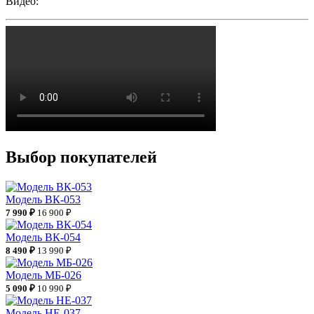
Видео:
Выбор покупателей
Модель ВК-053
7 990 ₽
16 900 ₽
Модель ВК-054
8 490 ₽
13 990 ₽
Модель МБ-026
5 090 ₽
10 990 ₽
Модель НЕ-037