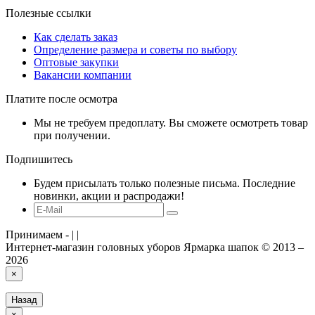
Полезные ссылки
Как сделать заказ
Определение размера и советы по выбору
Оптовые закупки
Вакансии компании
Платите после осмотра
Мы не требуем предоплату. Вы сможете осмотреть товар
при получении.
Подпишитесь
Будем присылать только полезные письма. Последние
новинки, акции и распродажи!
Принимаем -
|
|
Интернет-магазин головных уборов Ярмарка шапок © 2013 –
2026
×
Назад
×