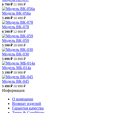
6 790 ₽
11 990 ₽
Модель ВК-056а
5 490 ₽
10 490 ₽
Модель ВК-078
6 590 ₽
12 900 ₽
Модель ВК-059
5 590 ₽
10 690 ₽
Модель ВК-030
5 090 ₽
10 890 ₽
Модель МБ-014а
5 190 ₽
10 900 ₽
Модель ВК-045
5 490 ₽
10 990 ₽
Информация
О компании
Возврат изделий
Гарантия качества
Terms & Conditions