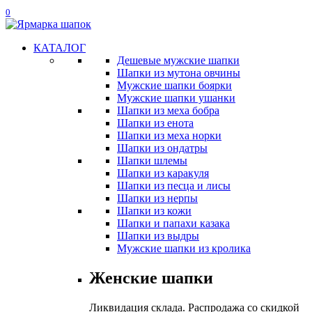
0
КАТАЛОГ
Дешевые мужские шапки
Шапки из мутона овчины
Мужские шапки боярки
Мужские шапки ушанки
Шапки из меха бобра
Шапки из енота
Шапки из меха норки
Шапки из ондатры
Шапки шлемы
Шапки из каракуля
Шапки из песца и лисы
Шапки из нерпы
Шапки из кожи
Шапки и папахи казака
Шапки из выдры
Мужские шапки из кролика
Женские шапки
Ликвидация склада. Распродажа со скидкой