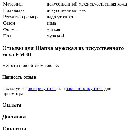
Материал
искусственный мех;искусственная кожа
Подкладка
искусственный мех
Регулятор размера
надо уточнить
Сезон
зима
Форма
мягкая
Пол
мужской
Отзывы для Шапка мужская из искусственного
меха ЕМ-01
Нет отзывов об этом товаре.
Написать отзыв
Пожалуйста
авторизуйтесь
или
зарегистрируйтесь
для
просмотра
Оплата
Доставка
Гарантия