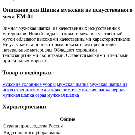
Описание для Шапка мужская из искусственного
меха ЕМ-01
Зимняя мужская шапка из качественных искусственных
материалов. Новый виды эко кожи и меха искусственный
мутон обладают высокими качественными характеристиками.
Не уступают, а по некоторым показателям превосходят
натуральные материалы.Обладают хорошими
теплозащитными свойствами. Остаются мягкими и теплыми
при сильных морозах.
Товар в подборках:
мужские головные уборы
мужская шапка
мужская шапка из
искусственного меха и кожи
зимняя мужская шапка
черная
мужская шапка
серая мужская шапка
Характеристики
Общие
Страна производства
Россия
Вид головного убора
шапка