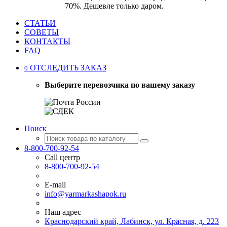
70%. Дешевле только даром.
СТАТЬИ
СОВЕТЫ
КОНТАКТЫ
FAQ
ОТСЛЕДИТЬ ЗАКАЗ
0
Выберите перевозчика по вашему заказу
Поиск
8-800-700-92-54
Call центр
8-800-700-92-54
E-mail
info@yarmarkashapok.ru
Наш адрес
Краснодарский край, Лабинск, ул. Красная, д. 223