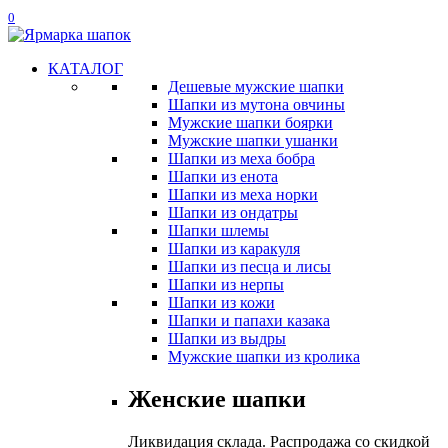
0
КАТАЛОГ
Дешевые мужские шапки
Шапки из мутона овчины
Мужские шапки боярки
Мужские шапки ушанки
Шапки из меха бобра
Шапки из енота
Шапки из меха норки
Шапки из ондатры
Шапки шлемы
Шапки из каракуля
Шапки из песца и лисы
Шапки из нерпы
Шапки из кожи
Шапки и папахи казака
Шапки из выдры
Мужские шапки из кролика
Женские шапки
Ликвидация склада. Распродажа со скидкой