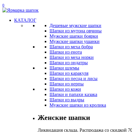
0
КАТАЛОГ
Дешевые мужские шапки
Шапки из мутона овчины
Мужские шапки боярки
Мужские шапки ушанки
Шапки из меха бобра
Шапки из енота
Шапки из меха норки
Шапки из ондатры
Шапки шлемы
Шапки из каракуля
Шапки из песца и лисы
Шапки из нерпы
Шапки из кожи
Шапки и папахи казака
Шапки из выдры
Мужские шапки из кролика
Женские шапки
Ликвидация склада. Распродажа со скидкой 7