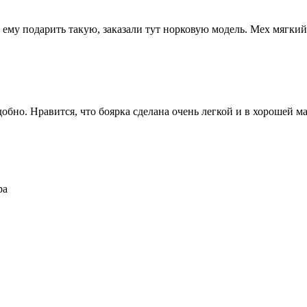
му подарить такую, заказали тут норковую модель. Мех мягкий,
но. Нравится, что боярка сделана очень легкой и в хорошей мане
ра