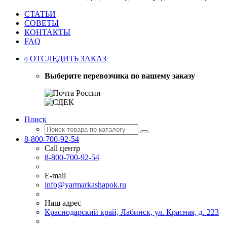
СТАТЬИ
СОВЕТЫ
КОНТАКТЫ
FAQ
ОТСЛЕДИТЬ ЗАКАЗ
0
Выберите перевозчика по вашему заказу
Поиск
8-800-700-92-54
Call центр
8-800-700-92-54
E-mail
info@yarmarkashapok.ru
Наш адрес
Краснодарский край, Лабинск, ул. Красная, д. 223