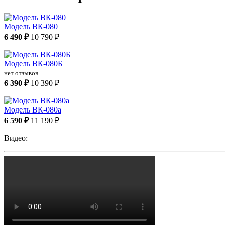
Модель ВК-080
6 490 ₽
10 790 ₽
Модель ВК-080Б
нет отзывов
6 390 ₽
10 390 ₽
Модель ВК-080а
6 590 ₽
11 190 ₽
Видео: