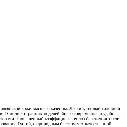
тальянской кожи высшего качества. Легкий, теплый головной
в. Отличие от ранних моделей: более современная и удобная
саторами. Повышенный коэффициент тепло сбережения за счет
ования. Густой, с природным блеском мех качественной