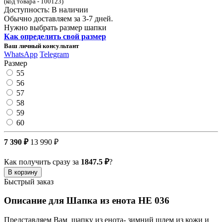
(код товара - 100123)
Доступность: В наличии
Обычно доставляем за 3-7 дней.
Нужно выбрать размер шапки
Как определить свой размер
Ваш личный консультант
WhatsApp
Telegram
Размер
55
56
57
58
59
60
7 390 ₽
13 990 ₽
Как получить сразу за
1847.5 ₽
?
В корзину
Быстрый заказ
Описание для Шапка из енота НЕ 036
Представляем Вам шапку из енота- зимний шлем из кожи и