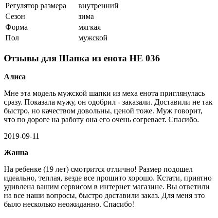
Регулятор размера
внутренний
Сезон
зима
Форма
мягкая
Пол
мужской
Отзывы для Шапка из енота НЕ 036
Алиса
Мне эта модель мужской шапки из меха енота приглянулась
сразу. Показала мужу, он одобрил - заказали. Доставили не так
быстро, но качеством довольны, ценой тоже. Муж говорит,
что по дороге на работу она его очень согревает. Спасибо.
2019-09-11
Жанна
На ребенке (19 лет) смотрится отлично! Размер подошел
идеально, теплая, везде все прошито хорошо. Кстати, приятно
удивлена вашим сервисом в интернет магазине. Вы ответили
на все наши вопросы, быстро доставили заказ. Для меня это
было несколько неожиданно. Спасибо!