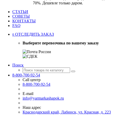
70%. Дешевле только даром.
СТАТЬИ
СОВЕТЫ
КОНТАКТЫ
FAQ
ОТСЛЕДИТЬ ЗАКАЗ
0
Выберите перевозчика по вашему заказу
Поиск
8-800-700-92-54
Call центр
8-800-700-92-54
E-mail
info@yarmarkashapok.ru
Наш адрес
Краснодарский край, Лабинск, ул. Красная, д. 223