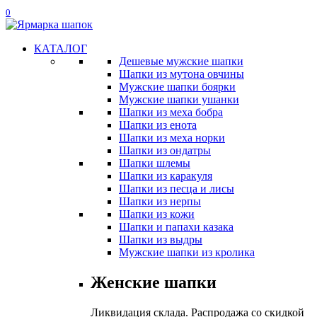
0
КАТАЛОГ
Дешевые мужские шапки
Шапки из мутона овчины
Мужские шапки боярки
Мужские шапки ушанки
Шапки из меха бобра
Шапки из енота
Шапки из меха норки
Шапки из ондатры
Шапки шлемы
Шапки из каракуля
Шапки из песца и лисы
Шапки из нерпы
Шапки из кожи
Шапки и папахи казака
Шапки из выдры
Мужские шапки из кролика
Женские шапки
Ликвидация склада. Распродажа со скидкой