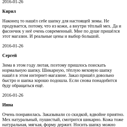
2016-01-26
Кирил
Наконец то нашёл себе шапку для настоящей зимы. Не
продувается, потому, что из кожи, а внутри тёплый мех. Да и
фасончик у неё очень современный. Мне по душе пришёлся
этот магазин. И реальные цены и выбор большой.
2016-01-26
Сергей
Зима в этом году лютая, поэтому пришлось поискать
нормальную шапку. Шикарную, тёплую меховую шапку
нашёл в этом интернет-магазине. Заказ пришёл довольно
быстро и шапка хорошо подошла. Если снова понадобится
буду обращаться ещё.
2016-01-26
Инна
Очень понравилась. Заказывали со скидкой, вдвойне приятно.
Мех натуральный, пушистый, смотрится шикарно. Кожа тоже
натуральная, мягкая, форму держит. Носить шапку можно