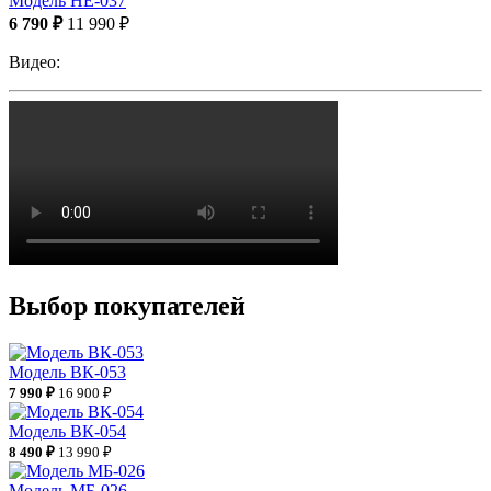
Модель НЕ-037
6 790 ₽
11 990 ₽
Видео:
Выбор покупателей
Модель ВК-053
7 990 ₽
16 900 ₽
Модель ВК-054
8 490 ₽
13 990 ₽
Модель МБ-026