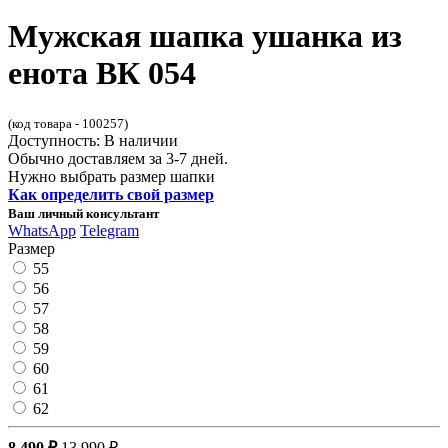
Мужская шапка ушанка из
енота ВК 054
(код товара - 100257)
Доступность: В наличии
Обычно доставляем за 3-7 дней.
Нужно выбрать размер шапки
Как определить свой размер
Ваш личный консультант
WhatsApp
Telegram
Размер
55
56
57
58
59
60
61
62
8 490 ₽
13 990 ₽