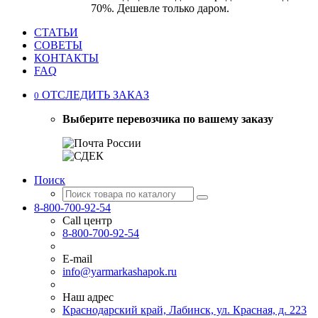
70%. Дешевле только даром.
СТАТЬИ
СОВЕТЫ
КОНТАКТЫ
FAQ
ОТСЛЕДИТЬ ЗАКАЗ
0
Выберите перевозчика по вашему заказу
Поиск
8-800-700-92-54
Call центр
8-800-700-92-54
E-mail
info@yarmarkashapok.ru
Наш адрес
Краснодарский край, Лабинск, ул. Красная, д. 223