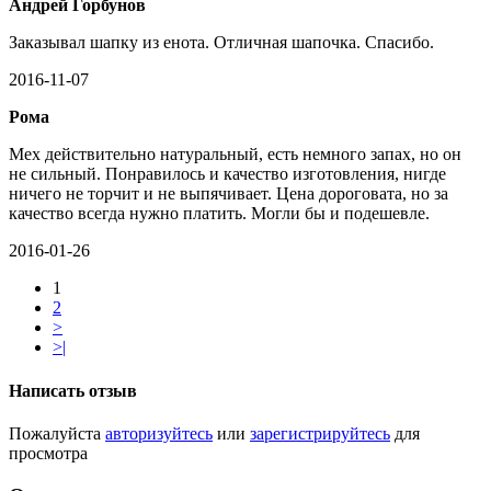
Андрей Горбунов
Заказывал шапку из енота. Отличная шапочка. Спасибо.
2016-11-07
Рома
Мех действительно натуральный, есть немного запах, но он
не сильный. Понравилось и качество изготовления, нигде
ничего не торчит и не выпячивает. Цена дороговата, но за
качество всегда нужно платить. Могли бы и подешевле.
2016-01-26
1
2
>
>|
Написать отзыв
Пожалуйста
авторизуйтесь
или
зарегистрируйтесь
для
просмотра