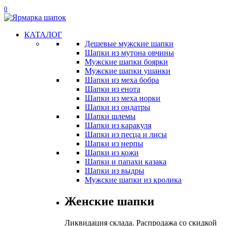
0
КАТАЛОГ
Дешевые мужские шапки
Шапки из мутона овчины
Мужские шапки боярки
Мужские шапки ушанки
Шапки из меха бобра
Шапки из енота
Шапки из меха норки
Шапки из ондатры
Шапки шлемы
Шапки из каракуля
Шапки из песца и лисы
Шапки из нерпы
Шапки из кожи
Шапки и папахи казака
Шапки из выдры
Мужские шапки из кролика
Женские шапки
Ликвидация склада. Распродажа со скидкой