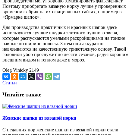
производители могут хорошо замаскировать фальсификат.
Поэтому приобретать вязаную норку лучше у проверенных
временем фабрик на их официальных сайтах, например в
«Ярмарке шапок».
Для производства практичных и красивых шапок здесь
используются лучшие шкурки элитного пушного зверя,
которые распускаются умелыми раскройщиками на тонкие
равные по ширине полосы. Затем они аккуратно
навязываются на качественную трикотажную основу. Такой
головной убор прослужит до десяти сезонов, радуя хорошим
внешним видом и теплом даже в мороз.
Oleg Vinicky
2149
Статьи
Читайте также
Женские шапки из вязаной норки
С недавних пор женские шапки из вязаной норки стали