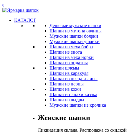
0
КАТАЛОГ
Дешевые мужские шапки
Шапки из мутона овчины
Мужские шапки боярки
Мужские шапки ушанки
Шапки из меха бобра
Шапки из енота
Шапки из меха норки
Шапки из ондатры
Шапки шлемы
Шапки из каракуля
Шапки из песца и лисы
Шапки из нерпы
Шапки из кожи
Шапки и папахи казака
Шапки из выдры
Мужские шапки из кролика
Женские шапки
Ликвидация склада. Распродажа со скидкой