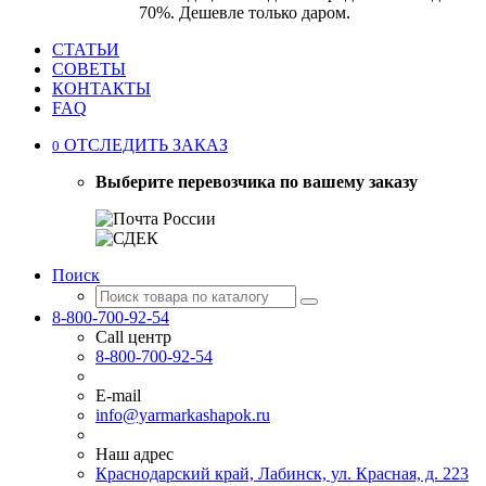
70%. Дешевле только даром.
СТАТЬИ
СОВЕТЫ
КОНТАКТЫ
FAQ
ОТСЛЕДИТЬ ЗАКАЗ
0
Выберите перевозчика по вашему заказу
Поиск
8-800-700-92-54
Call центр
8-800-700-92-54
E-mail
info@yarmarkashapok.ru
Наш адрес
Краснодарский край, Лабинск, ул. Красная, д. 223