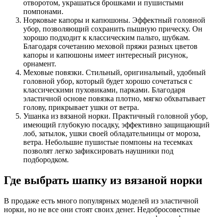
отворотом, украшаться брошками и пушистыми
помпонами.
Норковые капоры и капюшоны. Эффектный головной
убор, позволяющий сохранить пышную прическу. Он
хорошо подходит к классическим пальто, шубкам.
Благодаря сочетанию меховой пряжи разных цветов
капоры и капюшоны имеет интересный рисунок,
орнамент.
Меховые повязки. Стильный, оригинальный, удобный
головной убор, который будет хорошо сочетаться с
классическими пуховиками, парками. Благодаря
эластичной основе повязка плотно, мягко обхватывает
голову, прикрывает ушки от ветра.
Ушанка из вязаной норки. Практичный головной убор,
имеющий глубокую посадку, эффективно защищающий
лоб, затылок, ушки своей обладательницы от мороза,
ветра. Небольшие пушистые помпоны на тесемках
позволят легко зафиксировать наушники под
подбородком.
Где выбрать шапку из вязаной норки
В продаже есть много популярных моделей из эластичной
норки, но не все они стоят своих денег. Недобросовестные