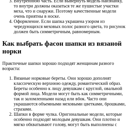
Внутреннюю часть. Если вывернуть модель наизнанку,
то внутри должны оказаться те же пушистые участки
меха, что и снаружи. Поэтому качественные модели
очень приятны в носке.
Оформление. Если шапка украшена узором из
чередующихся меховых полос разного цвета, то рисунок
должен быть симметричным, равномерным.
Как выбрать фасон шапки из вязаной
норки
Практичные шапки хорошо подходят женщинам разного
возраста:
Вязаные норковые береты. Они хорошо дополнят
классическую верхнюю одежду, романтический образ.
Береты особенно к лицу девушкам с круглой, овальной
формой лица. Модели могут быть как симметричными,
так и заломленными назад или вбок. Часто они
украшаются объемными меховыми цветками, брошками,
стразами.
Шапки в форме чулка. Оригинальные модели, которые
особенно подходят молодым девушкам. Они плотно и
мягко обхватывают голову, могут быть выполнены с