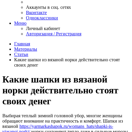
Аккаунты в соц. сетях
Вконтакте
Одноклассники
Меню
Личный кабинет
Авторизация / Регистрация
Главная
Материалы
Статьи
Какие шапки из вязаной норки действительно стоят
своих денег
Какие шапки из вязаной
норки действительно стоят
своих денег
Выбирая теплый зимний головной убор, многие женщины
обращают внимание на практичность и комфорт. Шапки из
вязаной
https://yarmarkashapok.ru/womans_hats/shapki-is-
viasanoi-norki/
норки сохраняют тепло даже в сильные морозы,