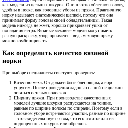
как модели из цельных шкурок. Они плотно облегают голову,
удобны в носке, как головные уборы из пряжи. Практичную
норку называют анатомической шапкой, потому что она
принимает форму головы своей обладательницы. Такая
модель никогда не жмет, хорошо прикрывает ушки от
попадания ветра. Вязаные меховые модели могут иметь
разную раскраску, узор, орнамент – ведь меховую пряжу
можно комбинировать.
Как определить качество вязаной
норки
При выборе специалисты советуют проверить:
Качество меха. Он должен быть блестящим, а ворс
упругим. После проведения ладонью на ней не должно
остаться остевых волосков.
Ширину пряжи. При производстве качественных
моделей лучшие шкурки распускаются на тонкие,
равные по ширине полосы по спирали. Поэтому если в
головном уборе встречаются участки, разные по ширине
– это свидетельствует о том, что его изготовили из
подпорченных шкурок или обрезков.