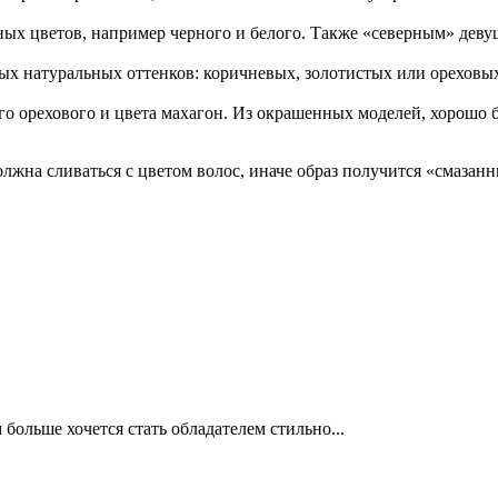
ных цветов, например черного и белого. Также «северным» дев
х натуральных оттенков: коричневых, золотистых или ореховы
го орехового и цвета махагон. Из окрашенных моделей, хорошо б
должна сливаться с цветом волос, иначе образ получится «смазан
больше хочется стать обладателем стильно...