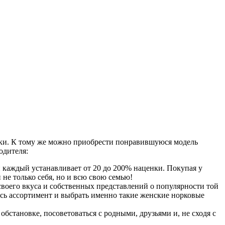
орки. К тому же можно приобрести понравившуюся модель
одителя:
и каждый устанавливает от 20 до 200% наценки. Покупая у
не только себя, но и всю свою семью!
своего вкуса и собственных представлений о популярности той
сь ассортимент и выбрать именно такие женские норковые
бстановке, посоветоваться с родными, друзьями и, не сходя с