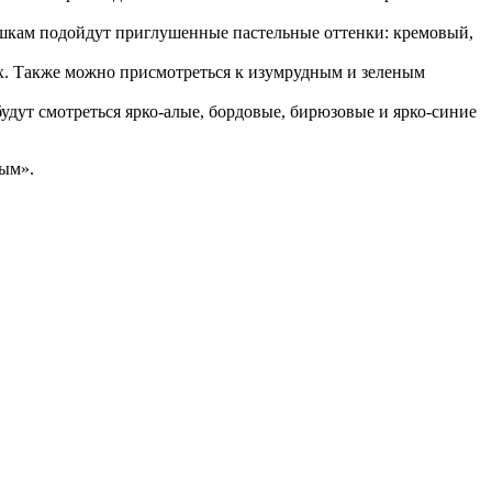
ушкам подойдут приглушенные пастельные оттенки: кремовый,
х. Также можно присмотреться к изумрудным и зеленым
удут смотреться ярко-алые, бордовые, бирюзовые и ярко-синие
ным».