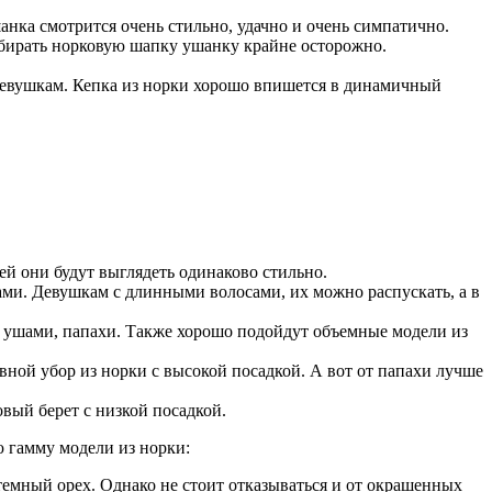
нка смотрится очень стильно, удачно и очень симпатично.
ыбирать норковую шапку ушанку крайне осторожно.
 девушкам. Кепка из норки хорошо впишется в динамичный
ей они будут выглядеть одинаково стильно.
ми. Девушкам с длинными волосами, их можно распускать, а в
д ушами, папахи. Также хорошо подойдут объемные модели из
ной убор из норки с высокой посадкой. А вот от папахи лучше
вый берет с низкой посадкой.
ую гамму модели из норки:
емный орех. Однако не стоит отказываться и от окрашенных