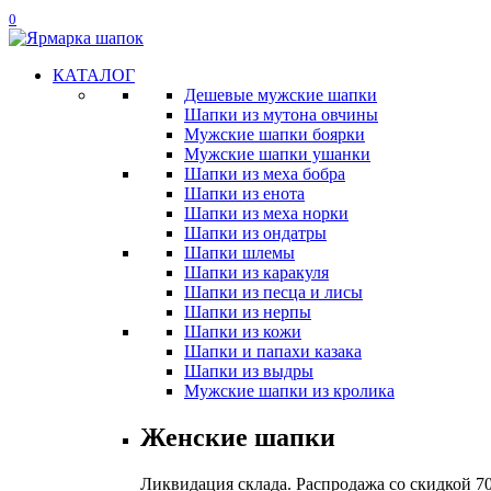
0
КАТАЛОГ
Дешевые мужские шапки
Шапки из мутона овчины
Мужские шапки боярки
Мужские шапки ушанки
Шапки из меха бобра
Шапки из енота
Шапки из меха норки
Шапки из ондатры
Шапки шлемы
Шапки из каракуля
Шапки из песца и лисы
Шапки из нерпы
Шапки из кожи
Шапки и папахи казака
Шапки из выдры
Мужские шапки из кролика
Женские шапки
Ликвидация склада. Распродажа со скидкой 7