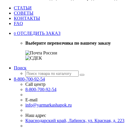
СТАТЬИ
СОВЕТЫ
КОНТАКТЫ
FAQ
ОТСЛЕДИТЬ ЗАКАЗ
0
Выберите перевозчика по вашему заказу
Поиск
8-800-700-92-54
Call центр
8-800-700-92-54
E-mail
info@yarmarkashapok.ru
Наш адрес
Краснодарский край, Лабинск, ул. Красная, д. 223