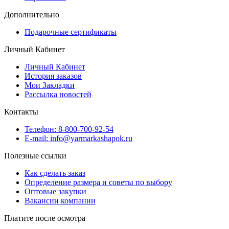
Дополнительно
Подарочные сертификаты
Личный Кабинет
Личный Кабинет
История заказов
Мои Закладки
Рассылка новостей
Контакты
Телефон: 8-800-700-92-54
E-mail: info@yarmarkashapok.ru
Полезные ссылки
Как сделать заказ
Определение размера и советы по выбору
Оптовые закупки
Вакансии компании
Платите после осмотра