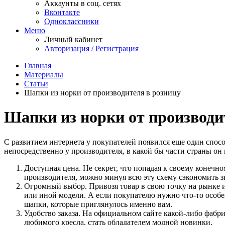
Аккаунты в соц. сетях
Вконтакте
Одноклассники
Меню
Личный кабинет
Авторизация / Регистрация
Главная
Материалы
Статьи
Шапки из норки от производителя в розницу
Шапки из норки от производи
С развитием интернета у покупателей появился еще один спос
непосредственно у производителя, в какой бы части страны он
Доступная цена. Не секрет, что попадая к своему конечн
производителя, можно минуя всю эту схему сэкономить з
Огромный выбор. Привозя товар в свою точку на рынке и
или иной модели. А если покупателю нужно что-то особ
шапки, которые приглянулось именно вам.
Удобство заказа. На официальном сайте какой-либо фабри
любимого кресла, стать обладателем модной новинки.