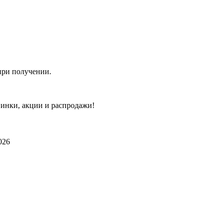
при получении.
винки, акции и распродажи!
026