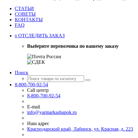
СТАТЬИ
СОВЕТЫ
КОНТАКТЫ
FAQ
ОТСЛЕДИТЬ ЗАКАЗ
0
Выберите перевозчика по вашему заказу
Поиск
8-800-700-92-54
Call центр
8-800-700-92-54
E-mail
info@yarmarkashapok.ru
Наш адрес
Краснодарский край, Лабинск, ул. Красная, д. 223