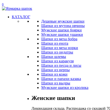
0
КАТАЛОГ
Дешевые мужские шапки
Шапки из мутона овчины
Мужские шапки боярки
Мужские шапки ушанки
Шапки из меха бобра
Шапки из енота
Шапки из меха норки
Шапки из ондатры
Шапки шлемы
Шапки из каракуля
Шапки из песца и лисы
Шапки из нерпы
Шапки из кожи
Шапки и папахи казака
Шапки из выдры
Мужские шапки из кролика
Женские шапки
Ликвидация склада. Распродажа со скидкой 7