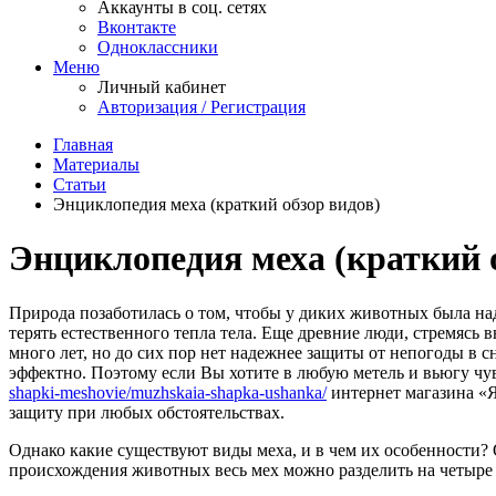
Аккаунты в соц. сетях
Вконтакте
Одноклассники
Меню
Личный кабинет
Авторизация / Регистрация
Главная
Материалы
Статьи
Энциклопедия меха (краткий обзор видов)
Энциклопедия меха (краткий 
Природа позаботилась о том, чтобы у диких животных была на
терять естественного тепла тела. Еще древние люди, стремясь
много лет, но до сих пор нет надежнее защиты от непогоды в с
эффектно. Поэтому если Вы хотите в любую метель и вьюгу чу
shapki-meshovie/muzhskaia-shapka-ushanka/
интернет магазина «Я
защиту при любых обстоятельствах.
Однако какие существуют виды меха, и в чем их особенности? 
происхождения животных весь мех можно разделить на четыре