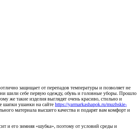
отлично защищает от перепадов температуры и позволяет не
 Они шили себе первую одежду, обувь и головные уборы. Прошло
ому же такие изделия выглядят очень красиво, стильно и
те шапки ушанки на сайте
https://yarmarkashapok.ru/muzhskie-
ьного материала высшего качества и подарят вам комфорт и
сит и его зимняя «шубка», поэтому от условий среды и