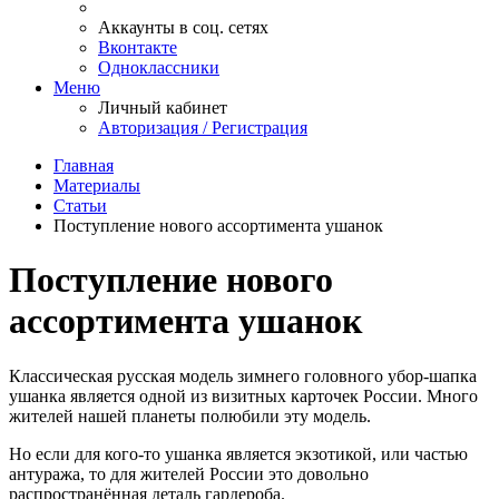
Аккаунты в соц. сетях
Вконтакте
Одноклассники
Меню
Личный кабинет
Авторизация / Регистрация
Главная
Материалы
Статьи
Поступление нового ассортимента ушанок
Поступление нового
ассортимента ушанок
Классическая русская модель зимнего головного убор-шапка
ушанка является одной из визитных карточек России. Много
жителей нашей планеты полюбили эту модель.
Но если для кого-то ушанка является экзотикой, или частью
антуража, то для жителей России это довольно
распространённая деталь гардероба.