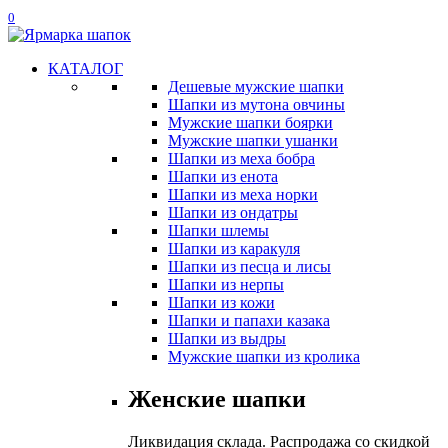
0
КАТАЛОГ
Дешевые мужские шапки
Шапки из мутона овчины
Мужские шапки боярки
Мужские шапки ушанки
Шапки из меха бобра
Шапки из енота
Шапки из меха норки
Шапки из ондатры
Шапки шлемы
Шапки из каракуля
Шапки из песца и лисы
Шапки из нерпы
Шапки из кожи
Шапки и папахи казака
Шапки из выдры
Мужские шапки из кролика
Женские шапки
Ликвидация склада. Распродажа со скидкой