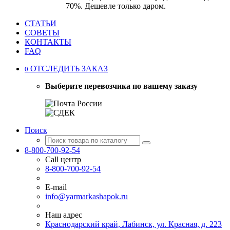
70%. Дешевле только даром.
СТАТЬИ
СОВЕТЫ
КОНТАКТЫ
FAQ
ОТСЛЕДИТЬ ЗАКАЗ
0
Выберите перевозчика по вашему заказу
Поиск
8-800-700-92-54
Call центр
8-800-700-92-54
E-mail
info@yarmarkashapok.ru
Наш адрес
Краснодарский край, Лабинск, ул. Красная, д. 223