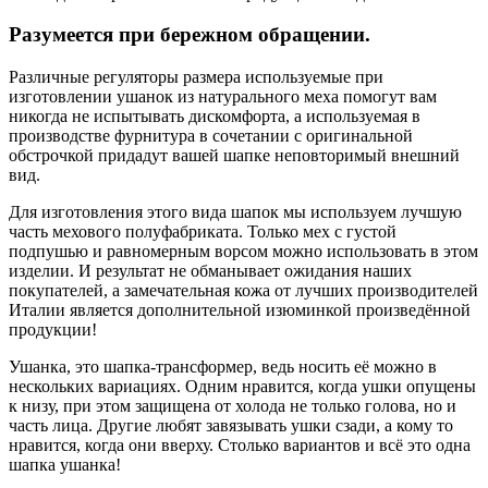
Разумеется при бережном обращении.
Различные регуляторы размера используемые при
изготовлении ушанок из натурального меха помогут вам
никогда не испытывать дискомфорта, а используемая в
производстве фурнитура в сочетании с оригинальной
обстрочкой придадут вашей шапке неповторимый внешний
вид.
Для изготовления этого вида шапок мы используем лучшую
часть мехового полуфабриката. Только мех с густой
подпушью и равномерным ворсом можно использовать в этом
изделии. И результат не обманывает ожидания наших
покупателей, а замечательная кожа от лучших производителей
Италии является дополнительной изюминкой произведённой
продукции!
Ушанка, это шапка-трансформер, ведь носить её можно в
нескольких вариациях. Одним нравится, когда ушки опущены
к низу, при этом защищена от холода не только голова, но и
часть лица. Другие любят завязывать ушки сзади, а кому то
нравится, когда они вверху. Столько вариантов и всё это одна
шапка ушанка!