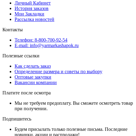
Личный Кабинет
История заказов
Мои Закладки
Рассылка новостей
Контакты
Телефон: 8-800-700-92-54
E-mail: info@yarmarkashapok.ru
Полезные ссылки
Как сделать заказ
Определение размера и советы по выбору
Оптовые закупки
Вакансии компании
Платите после осмотра
Мы не требуем предоплату. Вы сможете осмотреть товар
при получении.
Подпишитесь
Будем присылать только полезные письма. Последние
новинки, акции и распродажи!