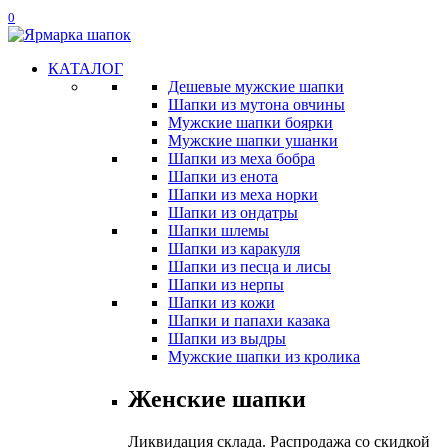
0
КАТАЛОГ
Дешевые мужские шапки
Шапки из мутона овчины
Мужские шапки боярки
Мужские шапки ушанки
Шапки из меха бобра
Шапки из енота
Шапки из меха норки
Шапки из ондатры
Шапки шлемы
Шапки из каракуля
Шапки из песца и лисы
Шапки из нерпы
Шапки из кожи
Шапки и папахи казака
Шапки из выдры
Мужские шапки из кролика
Женские шапки
Ликвидация склада. Распродажа со скидкой