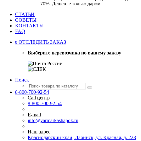
70%. Дешевле только даром.
СТАТЬИ
СОВЕТЫ
КОНТАКТЫ
FAQ
ОТСЛЕДИТЬ ЗАКАЗ
0
Выберите перевозчика по вашему заказу
Поиск
8-800-700-92-54
Call центр
8-800-700-92-54
E-mail
info@yarmarkashapok.ru
Наш адрес
Краснодарский край, Лабинск, ул. Красная, д. 223