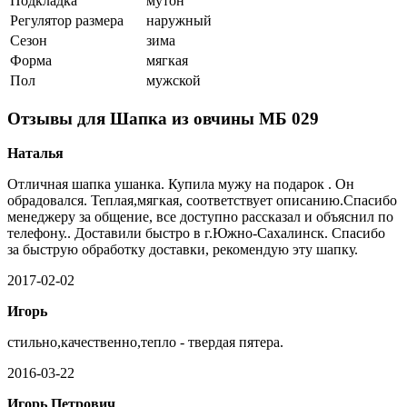
Подкладка
мутон
Регулятор размера
наружный
Сезон
зима
Форма
мягкая
Пол
мужской
Отзывы для Шапка из овчины МБ 029
Наталья
Отличная шапка ушанка. Купила мужу на подарок . Он
обрадовался. Теплая,мягкая, соответствует описанию.Спасибо
менеджеру за общение, все доступно рассказал и объяснил по
телефону.. Доставили быстро в г.Южно-Сахалинск. Спасибо
за быструю обработку доставки, рекомендую эту шапку.
2017-02-02
Игорь
стильно,качественно,тепло - твердая пятера.
2016-03-22
Игорь Петрович