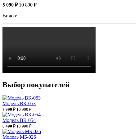
5 090 ₽
10 890 ₽
Видео:
Выбор покупателей
Модель ВК-053
7 990 ₽
16 900 ₽
Модель ВК-054
8 490 ₽
13 990 ₽
Модель МБ-026