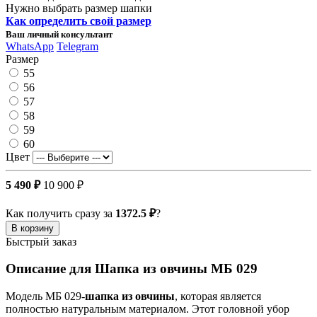
Нужно выбрать размер шапки
Как определить свой размер
Ваш личный консультант
WhatsApp
Telegram
Размер
55
56
57
58
59
60
Цвет
5 490 ₽
10 900 ₽
Как получить сразу за
1372.5 ₽
?
В корзину
Быстрый заказ
Описание для Шапка из овчины МБ 029
Модель МБ 029-
шапка из овчины
, которая является
полностью натуральным материалом. Этот головной убор