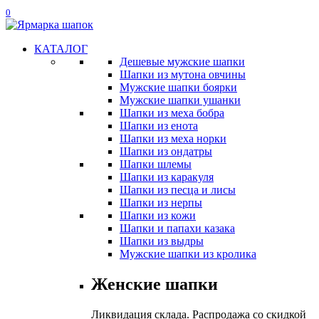
0
КАТАЛОГ
Дешевые мужские шапки
Шапки из мутона овчины
Мужские шапки боярки
Мужские шапки ушанки
Шапки из меха бобра
Шапки из енота
Шапки из меха норки
Шапки из ондатры
Шапки шлемы
Шапки из каракуля
Шапки из песца и лисы
Шапки из нерпы
Шапки из кожи
Шапки и папахи казака
Шапки из выдры
Мужские шапки из кролика
Женские шапки
Ликвидация склада. Распродажа со скидкой