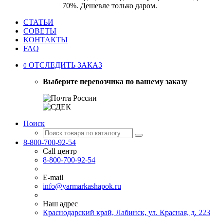
70%. Дешевле только даром.
СТАТЬИ
СОВЕТЫ
КОНТАКТЫ
FAQ
ОТСЛЕДИТЬ ЗАКАЗ
0
Выберите перевозчика по вашему заказу
Поиск
8-800-700-92-54
Call центр
8-800-700-92-54
E-mail
info@yarmarkashapok.ru
Наш адрес
Краснодарский край, Лабинск, ул. Красная, д. 223