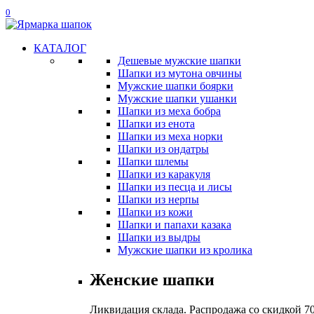
0
КАТАЛОГ
Дешевые мужские шапки
Шапки из мутона овчины
Мужские шапки боярки
Мужские шапки ушанки
Шапки из меха бобра
Шапки из енота
Шапки из меха норки
Шапки из ондатры
Шапки шлемы
Шапки из каракуля
Шапки из песца и лисы
Шапки из нерпы
Шапки из кожи
Шапки и папахи казака
Шапки из выдры
Мужские шапки из кролика
Женские шапки
Ликвидация склада. Распродажа со скидкой 7