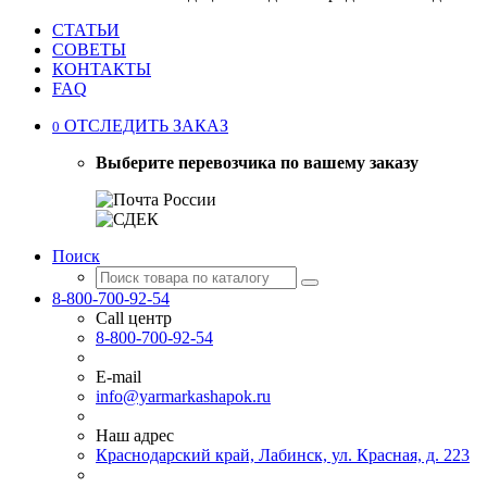
СТАТЬИ
СОВЕТЫ
КОНТАКТЫ
FAQ
ОТСЛЕДИТЬ ЗАКАЗ
0
Выберите перевозчика по вашему заказу
Поиск
8-800-700-92-54
Call центр
8-800-700-92-54
E-mail
info@yarmarkashapok.ru
Наш адрес
Краснодарский край, Лабинск, ул. Красная, д. 223