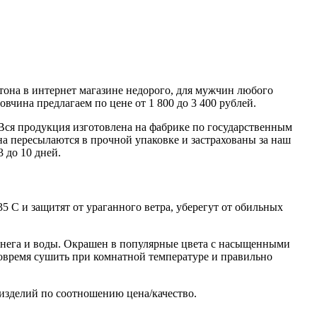
утона в интернет магазине недорого, для мужчин любого
чина предлагаем по цене от 1 800 до 3 400 рублей.
 Вся продукция изготовлена на фабрике по государственным
а пересылаются в прочной упаковке и застрахованы за наш
 до 10 дней.
 С и защитят от ураганного ветра, уберегут от обильных
снега и воды. Окрашен в популярные цвета с насыщенными
вовремя сушить при комнатной температуре и правильно
изделий по соотношению цена/качество.