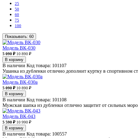
25
50
60
75
100
Показывать:
60
Модель ВК-030
5 090 ₽
10 890 ₽
В корзину
В наличии
Код товара:
101107
Ушанка из дубленки отлично дополнит куртку в спортивном сти
Модель ВК-030а
5 090 ₽
10 890 ₽
В корзину
В наличии
Код товара:
101108
Мужская шапка из дубленки отлично защитит от сильных мороз
Модель ВК-043
5 590 ₽
10 990 ₽
В корзину
В наличии
Код товара:
100557