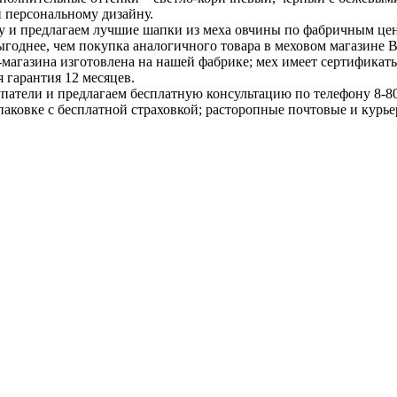
 персональному дизайну.
у и предлагаем лучшие шапки из меха овчины по фабричным цен
выгоднее, чем покупка аналогичного товара в меховом магазине 
-магазина изготовлена на нашей фабрике; мех имеет сертификат
 гарантия 12 месяцев.
окупатели и предлагаем бесплатную консультацию по телефону 
паковке с бесплатной страховкой; расторопные почтовые и курь