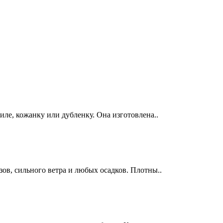
ле, кожанку или дубленку. Она изготовлена..
ов, сильного ветра и любых осадков. Плотны..