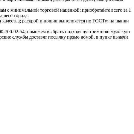
ам с минимальной торговой наценкой; приобретайте всего за 1
Вашего города.
ы качества; раскрой и пошив выполняется по ГОСТу; на шапки
8-800-700-92-54; поможем выбрать подходящую зимнюю мужскую
ерские службы доставят посылку прямо домой, в пункт выдачи