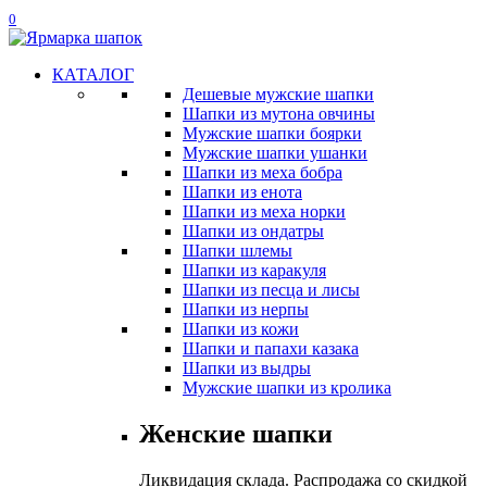
0
КАТАЛОГ
Дешевые мужские шапки
Шапки из мутона овчины
Мужские шапки боярки
Мужские шапки ушанки
Шапки из меха бобра
Шапки из енота
Шапки из меха норки
Шапки из ондатры
Шапки шлемы
Шапки из каракуля
Шапки из песца и лисы
Шапки из нерпы
Шапки из кожи
Шапки и папахи казака
Шапки из выдры
Мужские шапки из кролика
Женские шапки
Ликвидация склада. Распродажа со скидкой