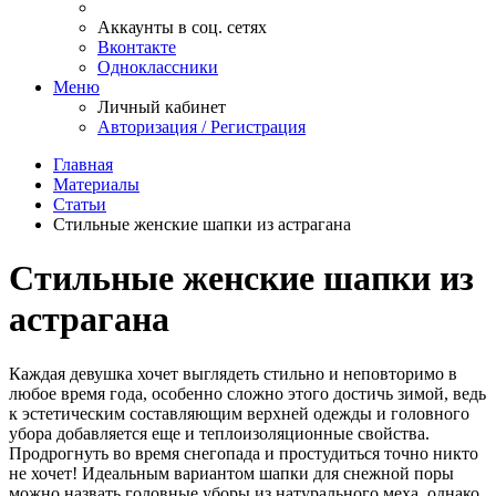
Аккаунты в соц. сетях
Вконтакте
Одноклассники
Меню
Личный кабинет
Авторизация / Регистрация
Главная
Материалы
Статьи
Стильные женские шапки из астрагана
Стильные женские шапки из
астрагана
Каждая девушка хочет выглядеть стильно и неповторимо в
любое время года, особенно сложно этого достичь зимой, ведь
к эстетическим составляющим верхней одежды и головного
убора добавляется еще и теплоизоляционные свойства.
Продрогнуть во время снегопада и простудиться точно никто
не хочет! Идеальным вариантом шапки для снежной поры
можно назвать головные уборы из натурального меха, однако