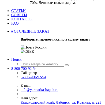
70%. Дешевле только даром.
СТАТЬИ
СОВЕТЫ
КОНТАКТЫ
FAQ
ОТСЛЕДИТЬ ЗАКАЗ
0
Выберите перевозчика по вашему заказу
Поиск
8-800-700-92-54
Call центр
8-800-700-92-54
E-mail
info@yarmarkashapok.ru
Наш адрес
Краснодарский край, Лабинск, ул. Красная, д. 223