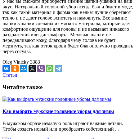
У нас вы сможете приобрести зимние шапки-ушанки на ваш
вкус. Натуральный головной убор всегда был и будет в моде,
так как такой материал и форма как нельзя лучше сберегают
тепло и не дают голове вспотеть и намокнуть. Все зимние
шапки-ушанки сделаны из мягкого материала, который дает
комфортное ощущение для головы и не вызывает никакого
раздражения или дискомфорта. Меховые шапки не
передавливают кожу, благодаря чему голова не будет
мерзнуть, так как отток крови будет благополучно проходить
через сосуды.
Oleg Vinicky
3383
Статьи
Читайте также
Как выбрать мужские головные уборы для зимы
В мужском образе немалую роль играют важные детали.
Чтобы создать новый или преобразить собственный ...