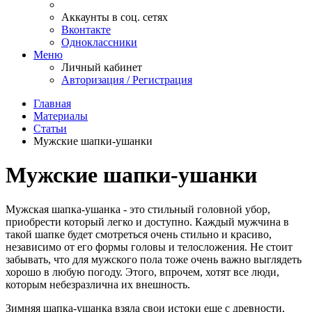
Аккаунты в соц. сетях
Вконтакте
Одноклассники
Меню
Личный кабинет
Авторизация / Регистрация
Главная
Материалы
Статьи
Мужские шапки-ушанки
Мужские шапки-ушанки
Мужская шапка-ушанка - это стильный головной убор,
приобрести который легко и доступно. Каждый мужчина в
такой шапке будет смотреться очень стильно и красиво,
независимо от его формы головы и телосложения. Не стоит
забывать, что для мужского пола тоже очень важно выглядеть
хорошо в любую погоду. Этого, впрочем, хотят все люди,
которым небезразлична их внешность.
Зимняя шапка-ушанка взяла свои истоки еще с древности,