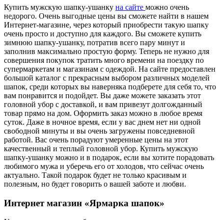
Купить мужскую шапку-ушанку
на сайте
можно очень
недорого. Очень выгодные цены вы сможете найти в нашем
Интернет-магазине, через который приобрести такую шапку
очень просто и доступно для каждого. Вы сможете купить
зимнюю шапку-ушанку, потратив всего пару минут и
заполнив максимально простую форму. Теперь не нужно для
совершения покупок тратить много времени на поездку по
супермаркетам и магазинам с одеждой. На сайте предоставлен
большой каталог с прекрасным выбором различных моделей
шапок, среди которых вы наверняка подберете для себя то, что
вам понравится и подойдет. Вы даже можете заказать этот
головной убор с доставкой, и вам привезут долгожданный
товар прямо на дом. Оформить заказ можно в любое время
суток. Даже в ночное время, если у вас днем нет ни одной
свободной минуты и вы очень загружены повседневной
работой. Вас очень порадуют умеренные цены на этот
качественный и теплый головной убор. Купить мужскую
шапку-ушанку можно и в подарок, если вы хотите порадовать
любимого мужа и уберечь его от холодов, что сейчас очень
актуально. Такой подарок будет не только красивым и
полезным, но будет говорить о вашей заботе и любви.
Интернет магазин «Ярмарка шапок»