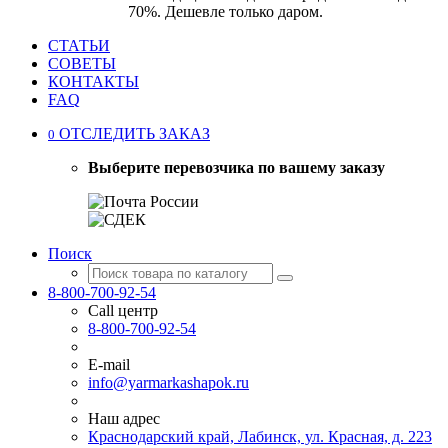
70%. Дешевле только даром.
СТАТЬИ
СОВЕТЫ
КОНТАКТЫ
FAQ
ОТСЛЕДИТЬ ЗАКАЗ
0
Выберите перевозчика по вашему заказу
Поиск
8-800-700-92-54
Call центр
8-800-700-92-54
E-mail
info@yarmarkashapok.ru
Наш адрес
Краснодарский край, Лабинск, ул. Красная, д. 223