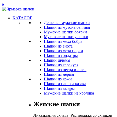
0
КАТАЛОГ
Дешевые мужские шапки
Шапки из мутона овчины
Мужские шапки боярки
Мужские шапки ушанки
Шапки из меха бобра
Шапки из енота
Шапки из меха норки
Шапки из ондатры
Шапки шлемы
Шапки из каракуля
Шапки из песца и лисы
Шапки из нерпы
Шапки из кожи
Шапки и папахи казака
Шапки из выдры
Мужские шапки из кролика
Женские шапки
Ликвидация склада. Распродажа со скидкой