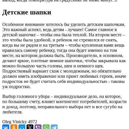
Детские шапки
Особенное внимание хотелось бы уделить детским шапочкам.
Это важный аспект, ведь детям - лучшее! Самое главное в
детской шапочке – чтобы она была теплой. На втором месте –
это чтобы была удобной, и ребенок не стремился ее снять,
когда вы не рядом и на третьем – чтобы купленная вами вещь
нравилась самому ребенку, тогда она будет именно на том
месте, на котором должна быть. Производители, в основном,
делают яркие, плотные зимние шапочки, чтобы закрывала как
можно большую часть головы, шеи и немного щек.
Подростковый вариант схож с молодежным, но обязательно
должен иметь изображение или принт любимых героев, иначе
подросток не будет считать себя индивидуальностью - таковы
уж подростки.
Выбор головного убора – индивидуальное дело, на которое,
по большому счету, влияет контингент потребителей, возрасти
и доход, поэтому, неправильного выбора нет и все сугубо на
любителя.
Oleg Vinicky
4972