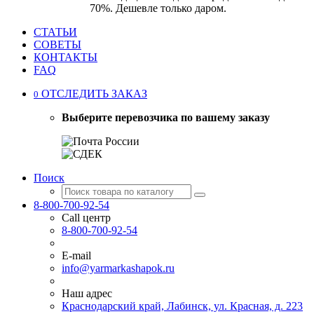
70%. Дешевле только даром.
СТАТЬИ
СОВЕТЫ
КОНТАКТЫ
FAQ
ОТСЛЕДИТЬ ЗАКАЗ
0
Выберите перевозчика по вашему заказу
Поиск
8-800-700-92-54
Call центр
8-800-700-92-54
E-mail
info@yarmarkashapok.ru
Наш адрес
Краснодарский край, Лабинск, ул. Красная, д. 223