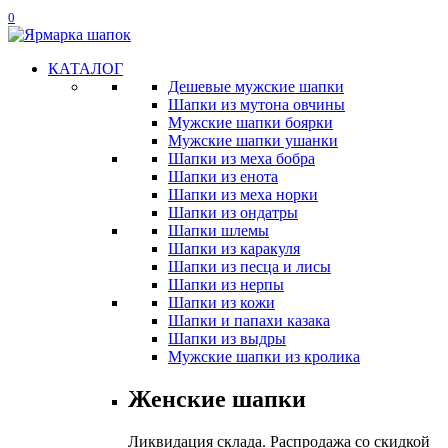
0
КАТАЛОГ
Дешевые мужские шапки
Шапки из мутона овчины
Мужские шапки боярки
Мужские шапки ушанки
Шапки из меха бобра
Шапки из енота
Шапки из меха норки
Шапки из ондатры
Шапки шлемы
Шапки из каракуля
Шапки из песца и лисы
Шапки из нерпы
Шапки из кожи
Шапки и папахи казака
Шапки из выдры
Мужские шапки из кролика
Женские шапки
Ликвидация склада. Распродажа со скидкой