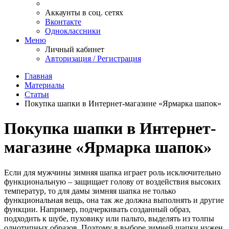
Аккаунты в соц. сетях
Вконтакте
Одноклассники
Меню
Личный кабинет
Авторизация / Регистрация
Главная
Материалы
Статьи
Покупка шапки в Интернет-магазине «Ярмарка шапок»
Покупка шапки в Интернет-
магазине «Ярмарка шапок»
Если для мужчины зимняя шапка играет роль исключительно
функциональную – защищает голову от воздействия высоких
температур, то для дамы зимняя шапка не только
функциональная вещь, она так же должна выполнять и другие
функции. Например, подчеркивать созданный образ,
подходить к шубе, пуховику или пальто, выделять из толпы
однотипных образов. Поэтому в выборе зимней шапки нужен