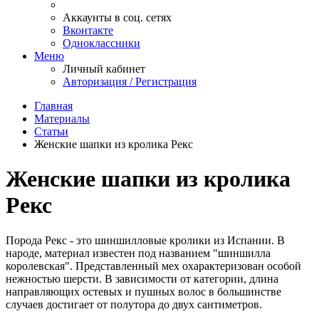
Аккаунты в соц. сетях
Вконтакте
Одноклассники
Меню
Личный кабинет
Авторизация / Регистрация
Главная
Материалы
Статьи
Женские шапки из кролика Рекс
Женские шапки из кролика
Рекс
Порода Рекс - это шиншилловые кролики из Испании. В
народе, материал известен под названием "шиншилла
королевская". Представленный мех охарактеризован особой
нежностью шерсти. В зависимости от категории, длина
направляющих остевых и пушных волос в большинстве
случаев достигает от полутора до двух сантиметров.