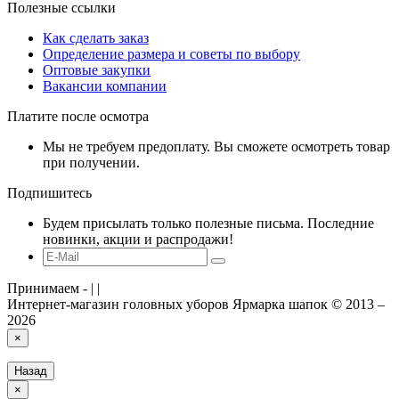
Полезные ссылки
Как сделать заказ
Определение размера и советы по выбору
Оптовые закупки
Вакансии компании
Платите после осмотра
Мы не требуем предоплату. Вы сможете осмотреть товар
при получении.
Подпишитесь
Будем присылать только полезные письма. Последние
новинки, акции и распродажи!
Принимаем -
|
|
Интернет-магазин головных уборов Ярмарка шапок © 2013 –
2026
×
Назад
×