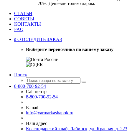
70%. Дешевле только даром.
СТАТЬИ
СОВЕТЫ
КОНТАКТЫ
FAQ
ОТСЛЕДИТЬ ЗАКАЗ
0
Выберите перевозчика по вашему заказу
Поиск
8-800-700-92-54
Call центр
8-800-700-92-54
E-mail
info@yarmarkashapok.ru
Наш адрес
Краснодарский край, Лабинск, ул. Красная, д. 223