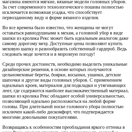
магазина имеются мягкие, вязаные модели головных уборов.
За счет современного технологического пошива полностью
исключается возможная усадка, что способствует
первозданному виду и форме вязаного изделия.
Во все времена было известно, что женщины не могут
оставаться равнодушными к мехам, а головной убор в виде
шапки из кролика Рекс может быть идеальным аналогом даже
самому дорогому меху. Доступные цены позволяют купить
меховую шапку и разнообразить собственный гардероб. Ведь
следовать моде хочется и в морозную погоду!
Среди прочих достоинств, необходимо выделить уникальные
дизайнерские решения, в основе которых получаются
цельномеховые береты, боярки, косынки, ушанки, детские
шапочки и другие виды головных уборов. С применением
идеальных кроев, материалов для подкладки и утягивающих
лент, где содержится наиболее высококачественный материал,
шапки из кролика Рекс обладают особой универсальностью,
позволяющей идеально расположиться на любой форме
головы. При длительной носке головного убора полностью
исключен какой-либо дискомфорт, что подтверждается
многими довольными покупателями.
Возвращаясь к особенностям преобладания яркого оттенка в