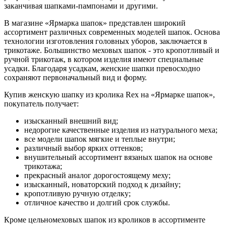
заканчивая шапками-пампонами и другими.
В магазине «Ярмарка шапок» представлен широкий
ассортимент различных современных моделей шапок. Основа
технологии изготовления головных уборов, заключается в
трикотаже. Большинство меховых шапок - это кропотливый и
ручной трикотаж, в котором изделия имеют специальные
усадки. Благодаря усадкам, женские шапки превосходно
сохраняют первоначальный вид и форму.
Купив женскую шапку из кролика Rex на «Ярмарке шапок»,
покупатель получает:
изысканный внешний вид;
недорогие качественные изделия из натурального меха;
все модели шапок мягкие и теплые внутри;
различный выбор ярких оттенков;
внушительный ассортимент вязаных шапок на основе
трикотажа;
прекрасный аналог дорогостоящему меху;
изысканный, новаторский подход к дизайну;
кропотливую ручную отделку;
отличное качество и долгий срок службы.
Кроме цельномеховых шапок из кроликов в ассортименте