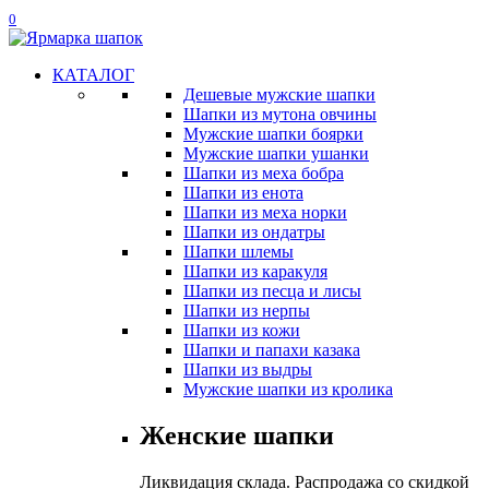
0
КАТАЛОГ
Дешевые мужские шапки
Шапки из мутона овчины
Мужские шапки боярки
Мужские шапки ушанки
Шапки из меха бобра
Шапки из енота
Шапки из меха норки
Шапки из ондатры
Шапки шлемы
Шапки из каракуля
Шапки из песца и лисы
Шапки из нерпы
Шапки из кожи
Шапки и папахи казака
Шапки из выдры
Мужские шапки из кролика
Женские шапки
Ликвидация склада. Распродажа со скидкой