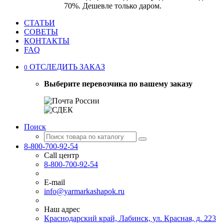
70%. Дешевле только даром.
СТАТЬИ
СОВЕТЫ
КОНТАКТЫ
FAQ
ОТСЛЕДИТЬ ЗАКАЗ
0
Выберите перевозчика по вашему заказу
Поиск
8-800-700-92-54
Call центр
8-800-700-92-54
E-mail
info@yarmarkashapok.ru
Наш адрес
Краснодарский край, Лабинск, ул. Красная, д. 223