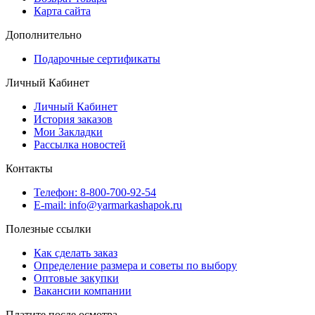
Карта сайта
Дополнительно
Подарочные сертификаты
Личный Кабинет
Личный Кабинет
История заказов
Мои Закладки
Рассылка новостей
Контакты
Телефон: 8-800-700-92-54
E-mail: info@yarmarkashapok.ru
Полезные ссылки
Как сделать заказ
Определение размера и советы по выбору
Оптовые закупки
Вакансии компании
Платите после осмотра