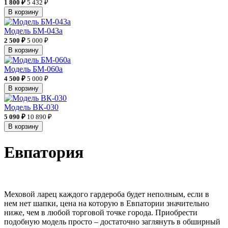
1 800 ₽
5 432 ₽
В корзину
Модель БМ-043а
2 500 ₽
5 000 ₽
В корзину
Модель БМ-060а
4 500 ₽
5 000 ₽
В корзину
Модель ВК-030
5 090 ₽
10 890 ₽
В корзину
Евпатория
Меховой ларец каждого гардероба будет неполным, если в
нем нет шапки, цена на которую в Евпатории значительно
ниже, чем в любой торговой точке города. Приобрести
подобную модель просто – достаточно заглянуть в обширный