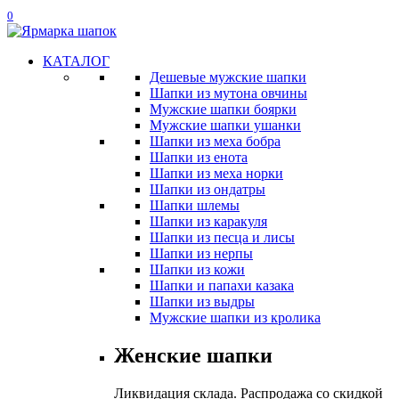
0
КАТАЛОГ
Дешевые мужские шапки
Шапки из мутона овчины
Мужские шапки боярки
Мужские шапки ушанки
Шапки из меха бобра
Шапки из енота
Шапки из меха норки
Шапки из ондатры
Шапки шлемы
Шапки из каракуля
Шапки из песца и лисы
Шапки из нерпы
Шапки из кожи
Шапки и папахи казака
Шапки из выдры
Мужские шапки из кролика
Женские шапки
Ликвидация склада. Распродажа со скидкой