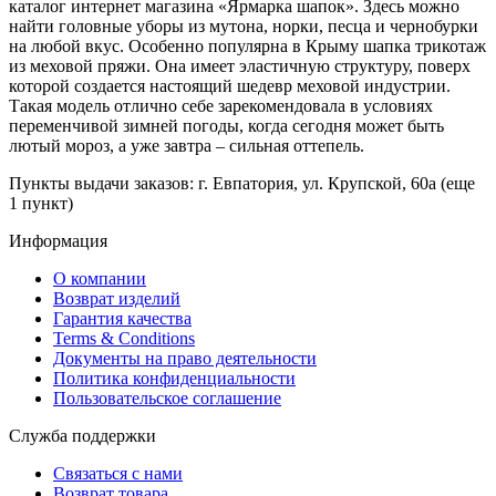
каталог интернет магазина «Ярмарка шапок». Здесь можно
найти головные уборы из мутона, норки, песца и чернобурки
на любой вкус. Особенно популярна в Крыму шапка трикотаж
из меховой пряжи. Она имеет эластичную структуру, поверх
которой создается настоящий шедевр меховой индустрии.
Такая модель отлично себе зарекомендовала в условиях
переменчивой зимней погоды, когда сегодня может быть
лютый мороз, а уже завтра – сильная оттепель.
Пункты выдачи заказов: г. Евпатория, ул. Крупской, 60а (еще
1 пункт)
Информация
О компании
Возврат изделий
Гарантия качества
Terms & Conditions
Документы на право деятельности
Политика конфиденциальности
Пользовательское соглашение
Служба поддержки
Связаться с нами
Возврат товара