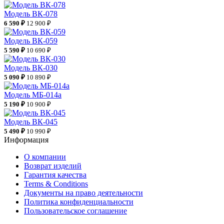
Модель ВК-078
6 590 ₽
12 900 ₽
Модель ВК-059
5 590 ₽
10 690 ₽
Модель ВК-030
5 090 ₽
10 890 ₽
Модель МБ-014а
5 190 ₽
10 900 ₽
Модель ВК-045
5 490 ₽
10 990 ₽
Информация
О компании
Возврат изделий
Гарантия качества
Terms & Conditions
Документы на право деятельности
Политика конфиденциальности
Пользовательское соглашение