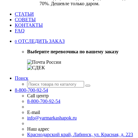
70%. Дешевле только даром.
СТАТЬИ
СОВЕТЫ
КОНТАКТЫ
FAQ
ОТСЛЕДИТЬ ЗАКАЗ
0
Выберите перевозчика по вашему заказу
Поиск
8-800-700-92-54
Call центр
8-800-700-92-54
E-mail
info@yarmarkashapok.ru
Наш адрес
Краснодарский край, Лабинск, ул. Красная, д. 223