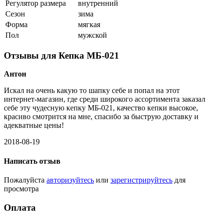
Регулятор размера
внутренний
Сезон
зима
Форма
мягкая
Пол
мужской
Отзывы для Кепка МБ-021
Антон
Искал на очень какую то шапку себе и попал на этот
интернет-магазин, где среди широкого ассортимента заказал
себе эту чудесную кепку МБ-021, качество кепки высокое,
красиво смотрится на мне, спасибо за быструю доставку и
адекватные цены!
2018-08-19
Написать отзыв
Пожалуйста
авторизуйтесь
или
зарегистрируйтесь
для
просмотра
Оплата