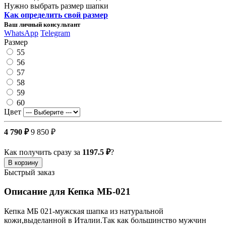
Нужно выбрать размер шапки
Как определить свой размер
Ваш личный консультант
WhatsApp
Telegram
Размер
55
56
57
58
59
60
Цвет
4 790 ₽
9 850 ₽
Как получить сразу за
1197.5 ₽
?
В корзину
Быстрый заказ
Описание для Кепка МБ-021
Кепка МБ 021-мужская шапка из натуральной
кожи,выделанной в Италии.Так как большинство мужчин