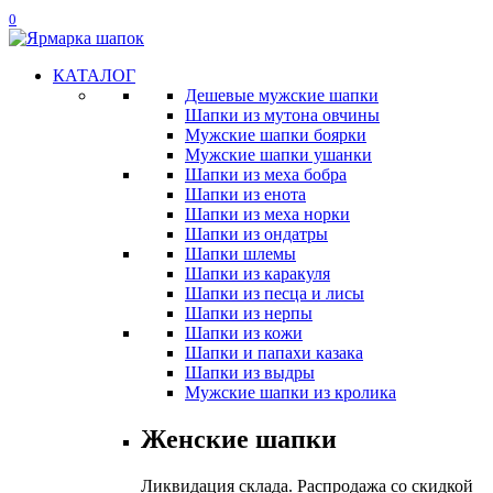
0
КАТАЛОГ
Дешевые мужские шапки
Шапки из мутона овчины
Мужские шапки боярки
Мужские шапки ушанки
Шапки из меха бобра
Шапки из енота
Шапки из меха норки
Шапки из ондатры
Шапки шлемы
Шапки из каракуля
Шапки из песца и лисы
Шапки из нерпы
Шапки из кожи
Шапки и папахи казака
Шапки из выдры
Мужские шапки из кролика
Женские шапки
Ликвидация склада. Распродажа со скидкой