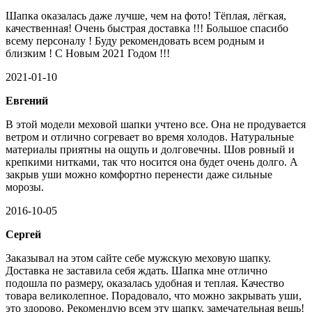
Шапка оказалась даже лучше, чем на фото! Тёплая, лёгкая,
качественная! Очень быстрая доставка !!! Большое спасибо
всему персоналу ! Буду рекомендовать всем родным и
близким ! С Новым 2021 Годом !!!
2021-01-10
Евгений
В этой модели меховой шапки учтено все. Она не продувается
ветром и отлично согревает во время холодов. Натуральные
материалы приятны на ощупь и долговечны. Шов ровный и
крепкими нитками, так что носится она будет очень долго. А
закрыв уши можно комфортно перенести даже сильные
морозы.
2016-10-05
Сергей
Заказывал на этом сайте себе мужскую меховую шапку.
Доставка не заставила себя ждать. Шапка мне отлично
подошла по размеру, оказалась удобная и теплая. Качество
товара великолепное. Порадовало, что можно закрывать уши,
это здорово. Рекомендую всем эту шапку, замечательная вещь!