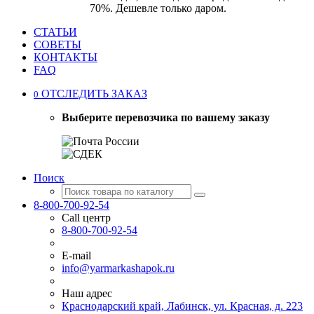
70%. Дешевле только даром.
СТАТЬИ
СОВЕТЫ
КОНТАКТЫ
FAQ
ОТСЛЕДИТЬ ЗАКАЗ
0
Выберите перевозчика по вашему заказу
Поиск
8-800-700-92-54
Call центр
8-800-700-92-54
E-mail
info@yarmarkashapok.ru
Наш адрес
Краснодарский край, Лабинск, ул. Красная, д. 223