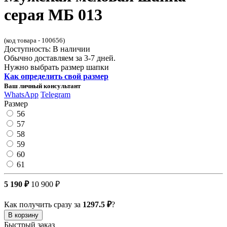
серая МБ 013
(код товара - 100656)
Доступность: В наличии
Обычно доставляем за 3-7 дней.
Нужно выбрать размер шапки
Как определить свой размер
Ваш личный консультант
WhatsApp
Telegram
Размер
56
57
58
59
60
61
5 190 ₽
10 900 ₽
Как получить сразу за
1297.5 ₽
?
В корзину
Быстрый заказ