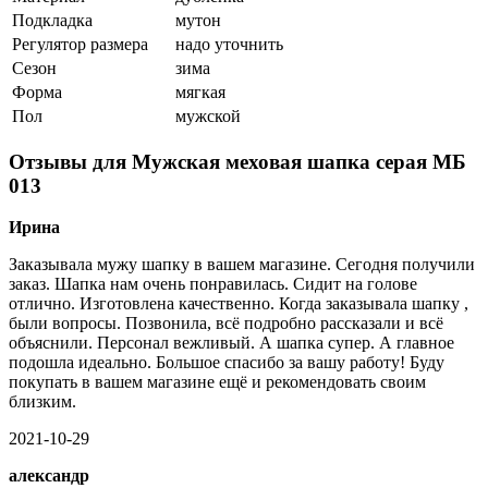
Подкладка
мутон
Регулятор размера
надо уточнить
Сезон
зима
Форма
мягкая
Пол
мужской
Отзывы для Мужская меховая шапка серая МБ
013
Ирина
Заказывала мужу шапку в вашем магазине. Сегодня получили
заказ. Шапка нам очень понравилась. Сидит на голове
отлично. Изготовлена качественно. Когда заказывала шапку ,
были вопросы. Позвонила, всё подробно рассказали и всё
объяснили. Персонал вежливый. А шапка супер. А главное
подошла идеально. Большое спасибо за вашу работу! Буду
покупать в вашем магазине ещё и рекомендовать своим
близким.
2021-10-29
александр