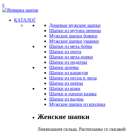
0
КАТАЛОГ
Дешевые мужские шапки
Шапки из мутона овчины
Мужские шапки боярки
Мужские шапки ушанки
Шапки из меха бобра
Шапки из енота
Шапки из меха норки
Шапки из ондатры
Шапки шлемы
Шапки из каракуля
Шапки из песца и лисы
Шапки из нерпы
Шапки из кожи
Шапки и папахи казака
Шапки из выдры
Мужские шапки из кролика
Женские шапки
Ликвидация склада. Распродажа со скидкой