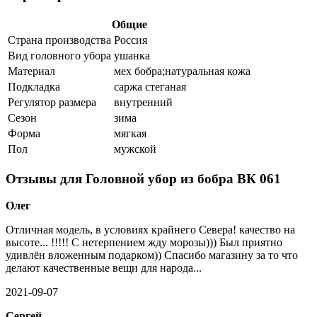
Общие
Страна производства
Россия
Вид головного убора
ушанка
Материал
мех бобра;натуральная кожа
Подкладка
саржа стеганая
Регулятор размера
внутренний
Сезон
зима
Форма
мягкая
Пол
мужской
Отзывы для Головной убор из бобра ВК 061
Олег
Отличная модель, в условиях крайнего Севера! качество на
высоте... !!!!! С нетерпением жду морозы))) Был приятно
удивлён вложенным подарком)) Спасибо магазину за то что
делают качественные вещи для народа...
2021-09-07
Сергей