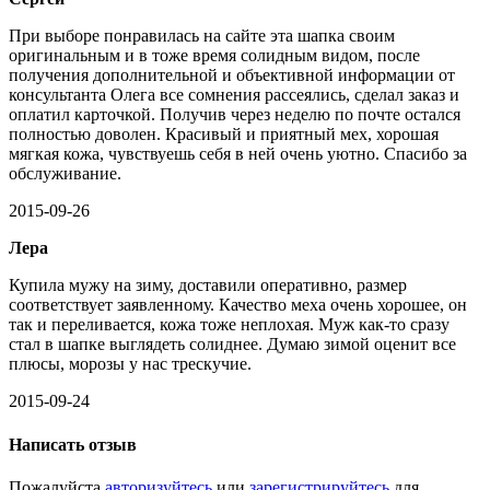
При выборе понравилась на сайте эта шапка своим
оригинальным и в тоже время солидным видом, после
получения дополнительной и объективной информации от
консультанта Олега все сомнения рассеялись, сделал заказ и
оплатил карточкой. Получив через неделю по почте остался
полностью доволен. Красивый и приятный мех, хорошая
мягкая кожа, чувствуешь себя в ней очень уютно. Спасибо за
обслуживание.
2015-09-26
Лера
Купила мужу на зиму, доставили оперативно, размер
соответствует заявленному. Качество меха очень хорошее, он
так и переливается, кожа тоже неплохая. Муж как-то сразу
стал в шапке выглядеть солиднее. Думаю зимой оценит все
плюсы, морозы у нас трескучие.
2015-09-24
Написать отзыв
Пожалуйста
авторизуйтесь
или
зарегистрируйтесь
для