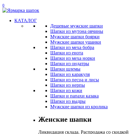
0
КАТАЛОГ
Дешевые мужские шапки
Шапки из мутона овчины
Мужские шапки боярки
Мужские шапки ушанки
Шапки из меха бобра
Шапки из енота
Шапки из меха норки
Шапки из ондатры
Шапки шлемы
Шапки из каракуля
Шапки из песца и лисы
Шапки из нерпы
Шапки из кожи
Шапки и папахи казака
Шапки из выдры
Мужские шапки из кролика
Женские шапки
Ликвидация склада. Распродажа со скидкой