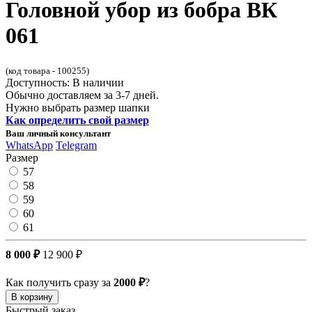
Головной убор из бобра ВК
061
(код товара - 100255)
Доступность: В наличии
Обычно доставляем за 3-7 дней.
Нужно выбрать размер шапки
Как определить свой размер
Ваш личный консультант
WhatsApp
Telegram
Размер
57
58
59
60
61
8 000 ₽
12 900 ₽
Как получить сразу за
2000 ₽
?
В корзину
Быстрый заказ