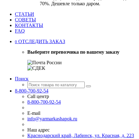
70%. Дешевле только даром.
СТАТЬИ
СОВЕТЫ
КОНТАКТЫ
FAQ
ОТСЛЕДИТЬ ЗАКАЗ
0
Выберите перевозчика по вашему заказу
Поиск
8-800-700-92-54
Call центр
8-800-700-92-54
E-mail
info@yarmarkashapok.ru
Наш адрес
Краснодарский край, Лабинск, ул. Красная, д. 223