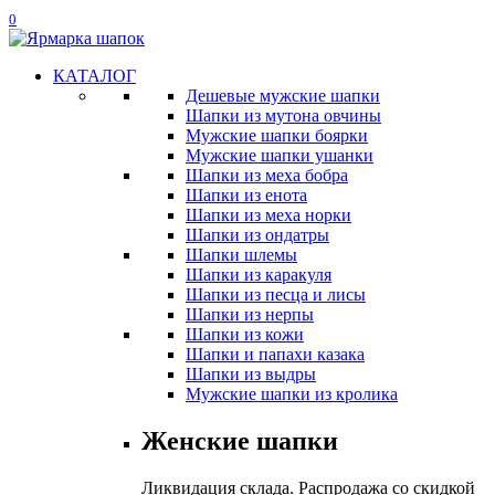
0
КАТАЛОГ
Дешевые мужские шапки
Шапки из мутона овчины
Мужские шапки боярки
Мужские шапки ушанки
Шапки из меха бобра
Шапки из енота
Шапки из меха норки
Шапки из ондатры
Шапки шлемы
Шапки из каракуля
Шапки из песца и лисы
Шапки из нерпы
Шапки из кожи
Шапки и папахи казака
Шапки из выдры
Мужские шапки из кролика
Женские шапки
Ликвидация склада. Распродажа со скидкой