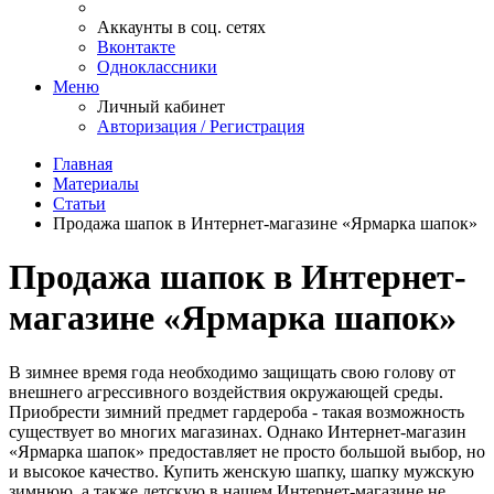
Аккаунты в соц. сетях
Вконтакте
Одноклассники
Меню
Личный кабинет
Авторизация / Регистрация
Главная
Материалы
Статьи
Продажа шапок в Интернет-магазине «Ярмарка шапок»
Продажа шапок в Интернет-
магазине «Ярмарка шапок»
В зимнее время года необходимо защищать свою голову от
внешнего агрессивного воздействия окружающей среды.
Приобрести зимний предмет гардероба - такая возможность
существует во многих магазинах. Однако Интернет-магазин
«Ярмарка шапок» предоставляет не просто большой выбор, но
и высокое качество. Купить женскую шапку, шапку мужскую
зимнюю, а также детскую в нашем Интернет-магазине не