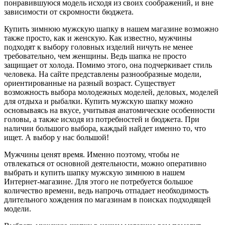
понравившуюся модель исходя из своих соображений, и вне
зависимости от скромности бюджета.
Купить зимнюю мужскую шапку в нашем магазине возможно
также просто, как и женскую. Как известно, мужчины
подходят к выбору головных изделий ничуть не менее
требовательно, чем женщины. Ведь шапка не просто
защищает от холода. Помимо этого, она подчеркивает стиль
человека. На сайте представлены разнообразные модели,
ориентированные на разный возраст. Существует
возможность выбора молодежных моделей, деловых, моделей
для отдыха и рыбалки. Купить мужскую шапку можно
основываясь на вкусе, учитывая анатомические особенности
головы, а также исходя из потребностей и бюджета. При
наличии большого выбора, каждый найдет именно то, что
ищет. А выбор у нас большой!
Мужчины ценят время. Именно поэтому, чтобы не
отвлекаться от основной деятельности, можно оперативно
выбрать и купить шапку мужскую зимнюю в нашем
Интернет-магазине. Для этого не потребуется большое
количество времени, ведь напрочь отпадает необходимость
длительного хождения по магазинам в поисках подходящей
модели.