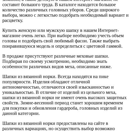
составит большого труда. В каталоге находится большое
количество различных головных уборов. Среди широкого
выбора, можно с легкостью подобрать необходимый вариант и
расцветку.
Купить женскую или мужскую шапку в нашем Интернет-
магазине очень легко. При выборе необходимо учесть объем
головы и подобрать свой любимый фасон. Также выбрать
понравившуюся модель и определиться с цветовой гаммой.
В продаже присутствуют различные меховые шапки.
Подбирая по своему усмотрению, необходимо знать
особенности различных видов меха, описанные ниже.
Шапки из вязанной норки. Всегда находятся на пике
популярности. Изделия обладают отличной
антиномичностью, отличаются своей изысканностью и
уникальностью. В отличие от изделий из цельного меха,
шапки из вязанной норки не имеют очень высоких защитных
свойств. Зимне-весенний период станет хорошим временем
для покупки и обновления гардероба, головных изделий из
данной категории.
Шапки из вязанной норки предоставлены на сайте в
различных вариациях, но осуществить выбор возможно