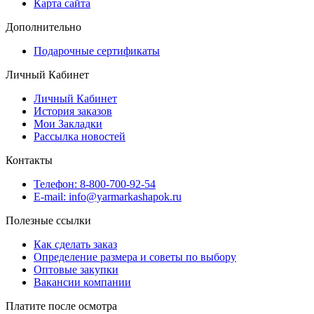
Карта сайта
Дополнительно
Подарочные сертификаты
Личный Кабинет
Личный Кабинет
История заказов
Мои Закладки
Рассылка новостей
Контакты
Телефон: 8-800-700-92-54
E-mail: info@yarmarkashapok.ru
Полезные ссылки
Как сделать заказ
Определение размера и советы по выбору
Оптовые закупки
Вакансии компании
Платите после осмотра