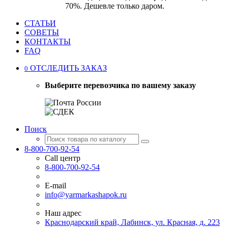
70%. Дешевле только даром.
СТАТЬИ
СОВЕТЫ
КОНТАКТЫ
FAQ
ОТСЛЕДИТЬ ЗАКАЗ
0
Выберите перевозчика по вашему заказу
Поиск
8-800-700-92-54
Call центр
8-800-700-92-54
E-mail
info@yarmarkashapok.ru
Наш адрес
Краснодарский край, Лабинск, ул. Красная, д. 223