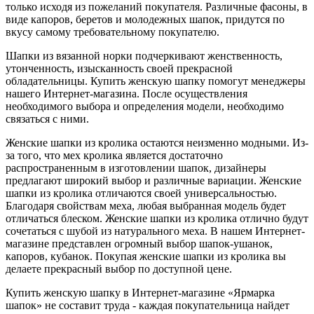
только исходя из пожеланий покупателя. Различные фасоны, в
виде капоров, беретов и молодежных шапок, придутся по
вкусу самому требовательному покупателю.
Шапки из вязанной норки подчеркивают женственность,
утонченность, изысканность своей прекрасной
обладательницы. Купить женскую шапку помогут менеджеры
нашего Интернет-магазина. После осуществления
необходимого выбора и определения модели, необходимо
связаться с ними.
Женские шапки из кролика остаются неизменно модными. Из-
за того, что мех кролика является достаточно
распространенным в изготовлении шапок, дизайнеры
предлагают широкий выбор и различные вариации. Женские
шапки из кролика отличаются своей универсальностью.
Благодаря свойствам меха, любая выбранная модель будет
отличаться блеском. Женские шапки из кролика отлично будут
сочетаться с шубой из натурального меха. В нашем Интернет-
магазине представлен огромный выбор шапок-ушанок,
капоров, кубанок. Покупая женские шапки из кролика вы
делаете прекрасный выбор по доступной цене.
Купить женскую шапку в Интернет-магазине «Ярмарка
шапок» не составит труда - каждая покупательница найдет